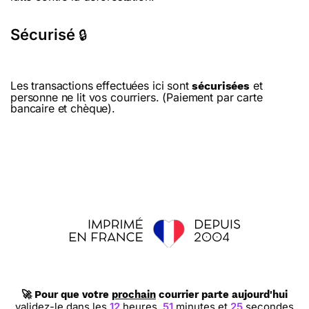
Sécurisé
🔒
Les transactions effectuées ici sont
et
sécurisées
personne ne lit vos courriers. (Paiement par carte
bancaire et chèque).
🚀 Pour que votre
prochain
courrier parte aujourd'hui
validez-le dans les
12
heures,
51
minutes et
25
secondes