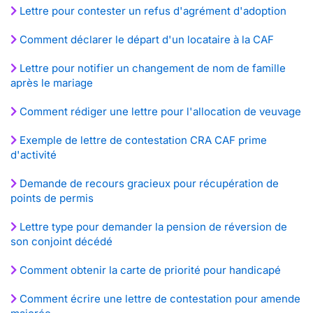
Lettre pour contester un refus d'agrément d'adoption
Comment déclarer le départ d'un locataire à la CAF
Lettre pour notifier un changement de nom de famille
après le mariage
Comment rédiger une lettre pour l'allocation de veuvage
Exemple de lettre de contestation CRA CAF prime
d'activité
Demande de recours gracieux pour récupération de
points de permis
Lettre type pour demander la pension de réversion de
son conjoint décédé
Comment obtenir la carte de priorité pour handicapé
Comment écrire une lettre de contestation pour amende