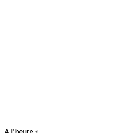
A l'heure
⚡