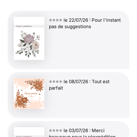
⭐⭐⭐⭐ le 22/07/26 : Pour l'instant
pas de suggestions
⭐⭐⭐⭐ le 08/07/26 : Tout est
parfait
⭐⭐⭐⭐ le 03/07/26 : Merci
beaucoup pour la réexpédition.