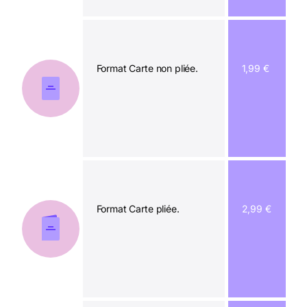
Format Carte non pliée.
1,99 €
Format Carte pliée.
2,99 €