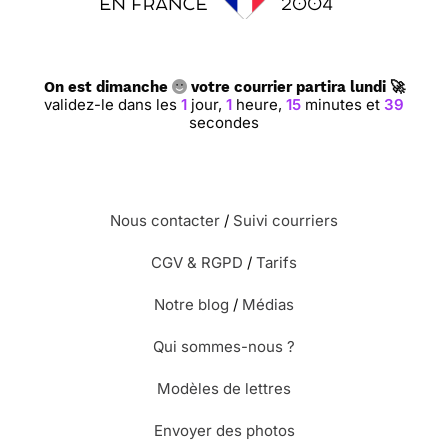
On est dimanche
votre courrier partira lundi 🚀
validez-le dans les
1
jour,
1
heure,
15
minutes et
38
secondes
Nous contacter
/
Suivi courriers
CGV & RGPD
/
Tarifs
Notre blog
/
Médias
Qui sommes-nous ?
Modèles de lettres
Envoyer des photos