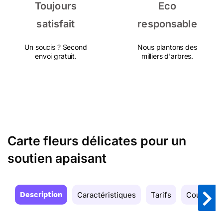
Toujours
Eco
satisfait
responsable
Un soucis ? Second
Nous plantons des
envoi gratuit.
milliers d'arbres.
Carte fleurs délicates pour un
soutien apaisant
Description
Caractéristiques
Tarifs
Couleurs