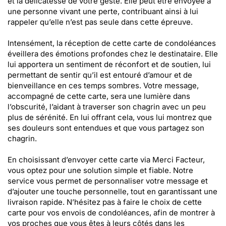
et la délicatesse de votre geste. Elle peut être envoyée à
une personne vivant une perte, contribuant ainsi à lui
rappeler qu’elle n’est pas seule dans cette épreuve.
Intensément, la réception de cette carte de condoléances
éveillera des émotions profondes chez le destinataire. Elle
lui apportera un sentiment de réconfort et de soutien, lui
permettant de sentir qu’il est entouré d’amour et de
bienveillance en ces temps sombres. Votre message,
accompagné de cette carte, sera une lumière dans
l’obscurité, l’aidant à traverser son chagrin avec un peu
plus de sérénité. En lui offrant cela, vous lui montrez que
ses douleurs sont entendues et que vous partagez son
chagrin.
En choisissant d’envoyer cette carte via Merci Facteur,
vous optez pour une solution simple et fiable. Notre
service vous permet de personnaliser votre message et
d’ajouter une touche personnelle, tout en garantissant une
livraison rapide. N’hésitez pas à faire le choix de cette
carte pour vos envois de condoléances, afin de montrer à
vos proches que vous êtes à leurs côtés dans les