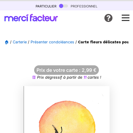
particulier
professionnel
🏠
/
Carterie
/
Présenter condoléances
/
Carte fleurs délicates pour
Prix de votre carte :
2,99
€
Prix dégressif à partir de
11
cartes !