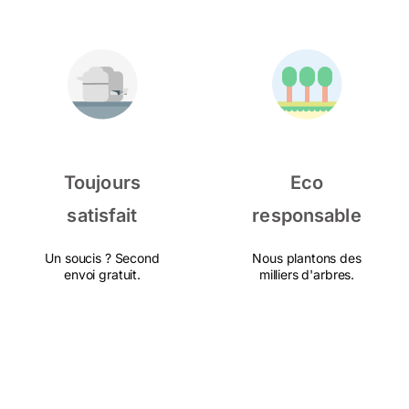
Toujours
Eco
satisfait
responsable
Un soucis ? Second
Nous plantons des
envoi gratuit.
milliers d'arbres.