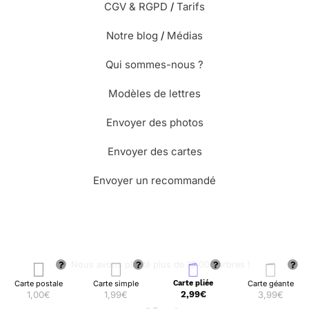
CGV & RGPD
/
Tarifs
Notre blog
/
Médias
Qui sommes-nous ?
Modèles de lettres
Envoyer des photos
Envoyer des cartes
Envoyer un recommandé
🌳 Nous avons planté plus de 13.000 arbres !
Carte postale
Carte simple
Carte pliée
Carte géante
1,00€
1,99€
2,99€
3,99€