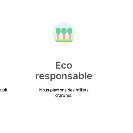
Eco
responsable
tuit.
Nous plantons des milliers
d'arbres.