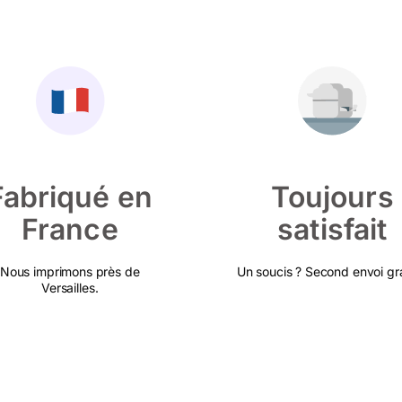
Fabriqué en
Toujours
France
satisfait
Nous imprimons près de
Un soucis ? Second envoi gra
Versailles.