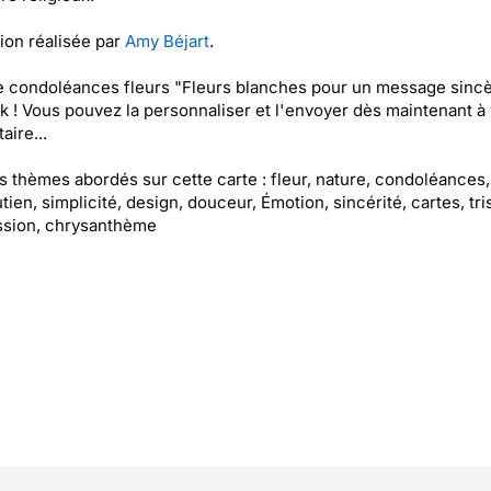
tion réalisée par
Amy Béjart
.
e condoléances fleurs "Fleurs blanches pour un message sincè
k ! Vous pouvez la personnaliser et l'envoyer dès maintenant à 
aire...
es thèmes abordés sur cette carte : fleur, nature, condoléances, 
utien, simplicité, design, douceur, Émotion, sincérité, cartes, tri
sion, chrysanthème