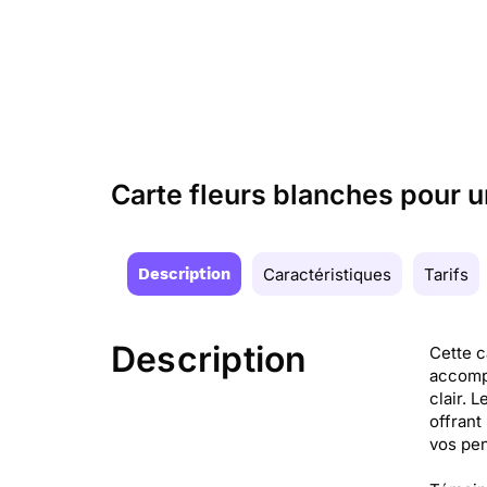
Carte fleurs blanches pour 
Description
Caractéristiques
Tarifs
Description
Cette c
accompa
clair. 
offrant
vos pen