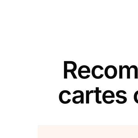
Recomm
cartes