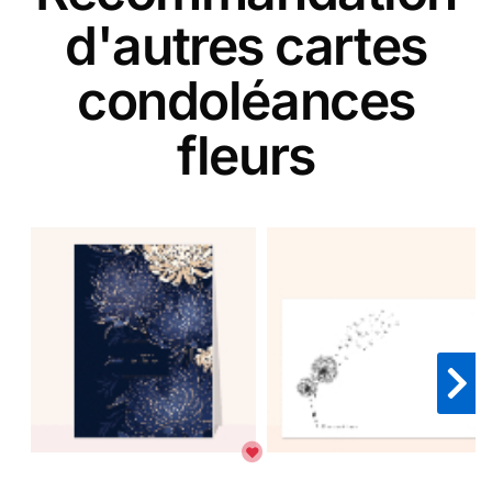
d'autres cartes
condoléances
fleurs