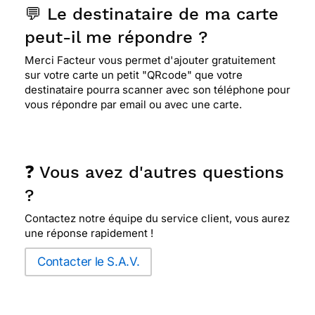
⭐⭐⭐⭐
Le 21/07/2023 : Site facile d'utilisation.
💬 Le destinataire de ma carte
peut-il me répondre ?
Merci Facteur vous permet d'ajouter gratuitement
sur votre carte un petit "QRcode" que votre
destinataire pourra scanner avec son téléphone pour
vous répondre par email ou avec une carte.
❓ Vous avez d'autres questions
?
Contactez notre équipe du service client, vous aurez
une réponse rapidement !
Contacter le S.A.V.