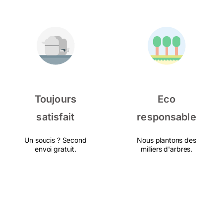
Toujours
Eco
satisfait
responsable
Un soucis ? Second
Nous plantons des
envoi gratuit.
milliers d'arbres.