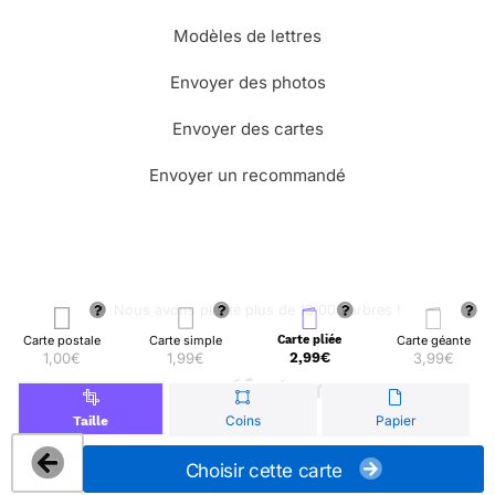
Modèles de lettres
Envoyer des photos
Envoyer des cartes
Envoyer un recommandé
🌳 Nous avons planté plus de 13.000 arbres !
Carte postale
Carte simple
Carte pliée
Carte géante
1,00€
1,99€
2,99€
3,99€
© Merci Facteur
Coins
Papier
Taille
Choisir cette carte