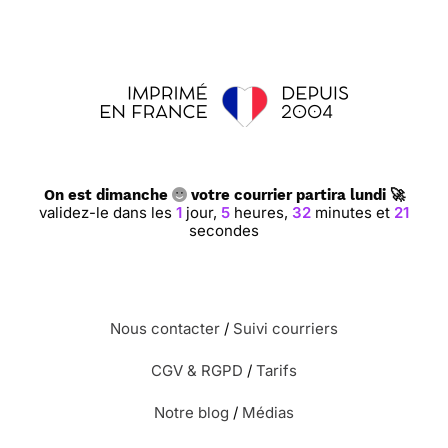
On est dimanche
votre courrier partira lundi 🚀
validez-le dans les
1
jour,
5
heures,
32
minutes et
20
secondes
Nous contacter
/
Suivi courriers
CGV & RGPD
/
Tarifs
Notre blog
/
Médias