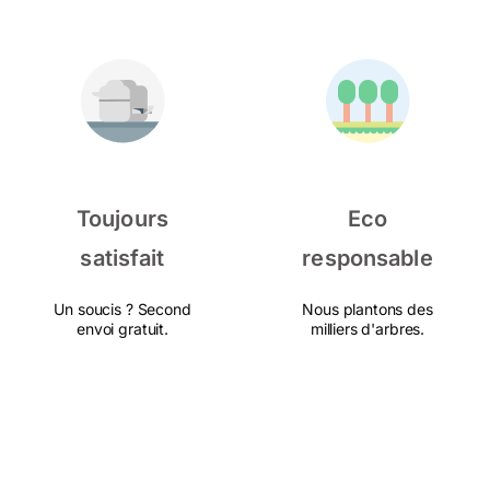
Toujours
Eco
satisfait
responsable
Un soucis ? Second
Nous plantons des
envoi gratuit.
milliers d'arbres.