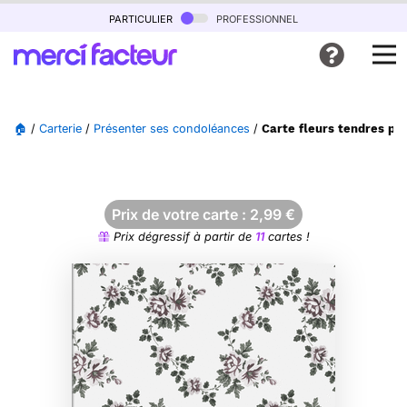
particulier
professionnel
🏠
/
Carterie
/
Présenter ses condoléances
/
Carte fleurs tendres pou
Prix de votre carte :
2,99
€
Prix dégressif à partir de
11
cartes !