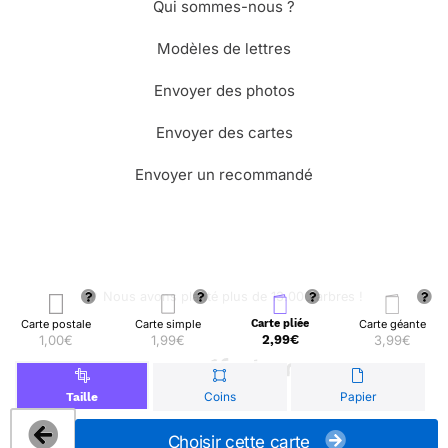
Qui sommes-nous ?
Modèles de lettres
Envoyer des photos
Envoyer des cartes
Envoyer un recommandé
🌳 Nous avons planté plus de 13.000 arbres !
Carte postale
Carte simple
Carte pliée
Carte géante
1,00€
1,99€
2,99€
3,99€
© Merci Facteur
Coins
Papier
Taille
Choisir cette carte