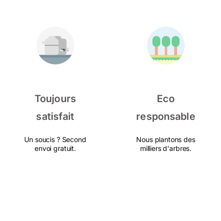
Toujours
Eco
satisfait
responsable
Un soucis ? Second
Nous plantons des
envoi gratuit.
milliers d'arbres.