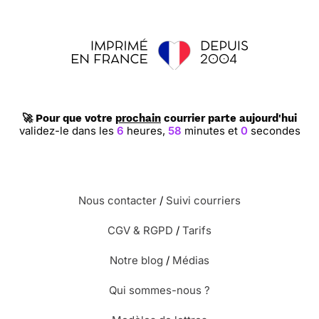
🚀 Pour que votre
prochain
courrier parte aujourd'hui
validez-le dans les
6
heures,
57
minutes et
59
secondes
Nous contacter
/
Suivi courriers
CGV & RGPD
/
Tarifs
Notre blog
/
Médias
Qui sommes-nous ?