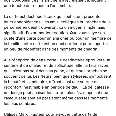
nos Condoléances" s'affichent avec élégance, ajoutant
une touche de respect à l’ensemble.
La carte est destinée à ceux qui souhaitent présenter
leurs condoléances. Les amis, collègues ou proches de la
personne en deuil trouveront ici un moyen simple mais
significatif d'exprimer leur soutien. Que vous soyez en
quête d’une carte pour un ami cher ou pour un membre de
la famille, cette carte est un choix réfléchi pour apporter
un peu de réconfort dans ces moments de chagrin.
À la réception de cette carte, le destinataire éprouvera un
sentiment de chaleur et de sollicitude. Elle lui fera savoir
qu’il n’est pas seul dans sa peine, et que ses proches se
soucient de lui. Les fleurs, bien que stylisées, symbolisent
la beauté et la mémoire, offrant ainsi une source de
réconfort inestimable en période de deuil. La délicatesse
du design peut apaiser les cœurs blessés, rappelant que
l’amour et le soutien persistent même dans les moments
les plus sombres.
Utilisez Merci Facteur pour envoyer cette carte de