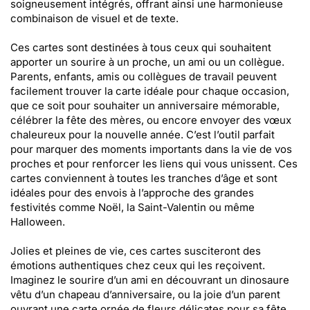
soigneusement intégrés, offrant ainsi une harmonieuse
combinaison de visuel et de texte.
Ces cartes sont destinées à tous ceux qui souhaitent
apporter un sourire à un proche, un ami ou un collègue.
Parents, enfants, amis ou collègues de travail peuvent
facilement trouver la carte idéale pour chaque occasion,
que ce soit pour souhaiter un anniversaire mémorable,
célébrer la fête des mères, ou encore envoyer des vœux
chaleureux pour la nouvelle année. C’est l’outil parfait
pour marquer des moments importants dans la vie de vos
proches et pour renforcer les liens qui vous unissent. Ces
cartes conviennent à toutes les tranches d’âge et sont
idéales pour des envois à l’approche des grandes
festivités comme Noël, la Saint-Valentin ou même
Halloween.
Jolies et pleines de vie, ces cartes susciteront des
émotions authentiques chez ceux qui les reçoivent.
Imaginez le sourire d’un ami en découvrant un dinosaure
vêtu d’un chapeau d’anniversaire, ou la joie d’un parent
ouvrant une carte ornée de fleurs délicates pour sa fête.