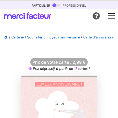
particulier
professionnel
🏠
/
Carterie
/
Souhaiter un joyeux anniversaire
/
Carte d'anniversaire 
Prix de votre carte :
2,99
€
Prix dégressif à partir de
11
cartes !