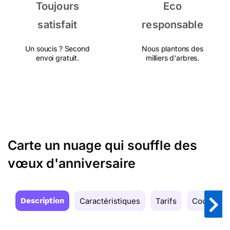
Toujours
Eco
satisfait
responsable
Un soucis ? Second
Nous plantons des
envoi gratuit.
milliers d'arbres.
Carte un nuage qui souffle des
vœux d'anniversaire
Description
Caractéristiques
Tarifs
Couleurs