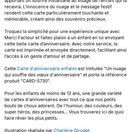
apportant un sourire instantané au visage de l’enfant qui la
recevra. L’innocence du nuage et le message festif
rendent cette carte particulièrement touchante et
mémorable, créant ainsi des souvenirs précieux.
Troquez la simplicité pour une expérience unique avec
Merci Facteur et faites plaisir à un enfant en lui envoyant
cette belle carte d’anniversaire. Avec notre service, la
carte est imprimée et envoyée directement, facilitant ainsi
l’accès à un geste d’amour et de partage.
Cette
Carte d'anniversaire enfants
est intitulée "Un nuage
qui souffle des vœux d'anniversaire" et porte la référence
produit "CARD-5730".
Pour les enfants de moins de 12 ans, une grande variété
de cartes d'anniversaires avec tout ce que nos petits
bouts de choux adorent. De l'humour, des couleurs, des
super héros, des princesses... Vous trouverez ici de quoi
faire rêver les plus petits.
Illustration réalisée par
Charlène Girodet
.