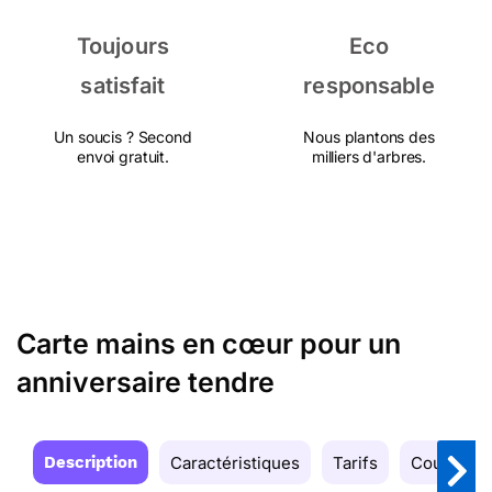
Toujours
Eco
satisfait
responsable
Un soucis ? Second
Nous plantons des
envoi gratuit.
milliers d'arbres.
Carte mains en cœur pour un
anniversaire tendre
Description
Caractéristiques
Tarifs
Couleurs