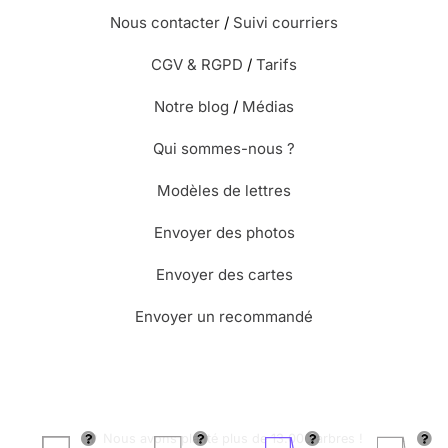
Nous contacter
/
Suivi courriers
CGV & RGPD
/
Tarifs
Notre blog
/
Médias
Qui sommes-nous ?
Modèles de lettres
Envoyer des photos
Envoyer des cartes
Envoyer un recommandé
🌳 Nous avons planté plus de 13.000 arbres !