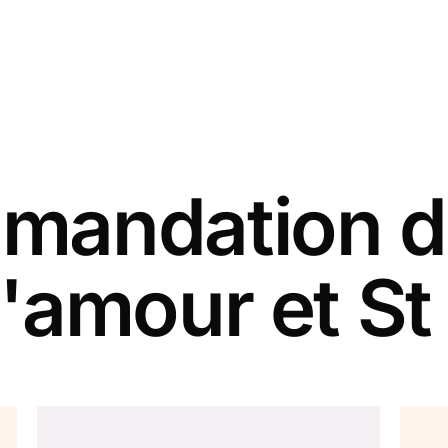
andation d
'amour et St