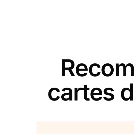
Recomm
cartes d