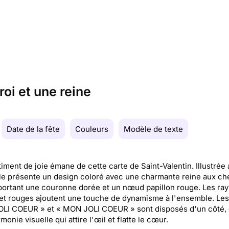
oi et une reine
Date de la fête
Couleurs
Modèle de texte
iment de joie émane de cette carte de Saint-Valentin. Illustrée
lle présente un design coloré avec une charmante reine aux c
portant une couronne dorée et un nœud papillon rouge. Les ra
et rouges ajoutent une touche de dynamisme à l'ensemble. Les
LI COEUR » et « MON JOLI COEUR » sont disposés d'un côté, 
monie visuelle qui attire l'œil et flatte le cœur.