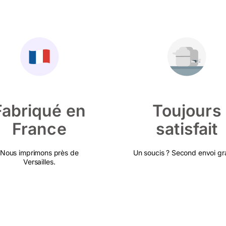
Fabriqué en
Toujours
France
satisfait
Nous imprimons près de
Un soucis ? Second envoi gra
Versailles.