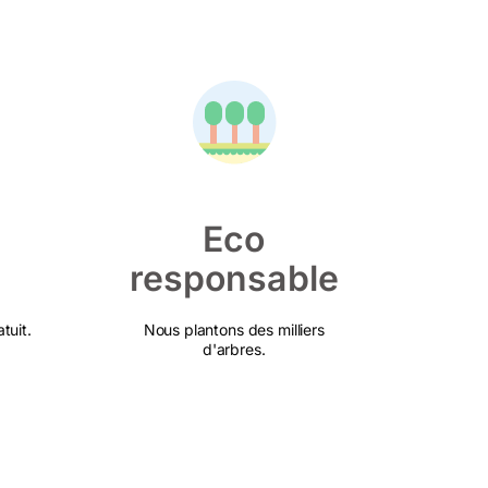
Eco
responsable
tuit.
Nous plantons des milliers
d'arbres.