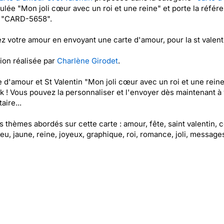
itulée "Mon joli cœur avec un roi et une reine" et porte la référ
t "CARD-5658".
z votre amour en envoyant une carte d'amour, pour la st valent
tion réalisée par
Charlène Girodet
.
e d'amour et St Valentin "Mon joli cœur avec un roi et une reine
k ! Vous pouvez la personnaliser et l'envoyer dès maintenant à 
aire...
es thèmes abordés sur cette carte : amour, fête, saint valentin, 
jeu, jaune, reine, joyeux, graphique, roi, romance, joli, message