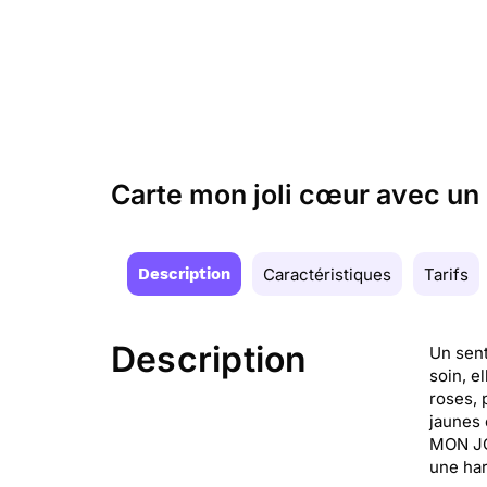
Carte mon joli cœur avec un r
Description
Caractéristiques
Tarifs
Description
Un sent
soin, e
roses, 
jaunes 
MON JO
une har