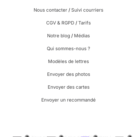
⭐⭐⭐⭐
Le 28/03/2022 : Elle est sympa tout est
dit sur la carte
Nous contacter
/
Suivi courriers
CGV & RGPD
/
Tarifs
Notre blog
/
Médias
Qui sommes-nous ?
Modèles de lettres
Envoyer des photos
Envoyer des cartes
Envoyer un recommandé