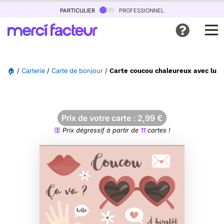
particulier
professionnel
🏠
/
Carterie
/
Carte de bonjour
/
Carte coucou chaleureux avec lun
Prix de votre carte :
2,99
€
Prix dégressif à partir de
11
cartes !