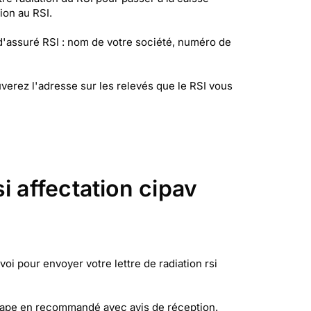
ion au RSI.
 d'assuré RSI : nom de votre société, numéro de
verez l'adresse sur les relevés que le RSI vous
i affectation cipav
oi pour envoyer votre lettre de radiation rsi
e ape en recommandé avec avis de réception.