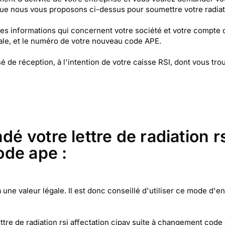
 que nous vous proposons ci-dessus pour soumettre votre radiat
c les informations qui concernent votre société et votre compte
ale, et le numéro de votre nouveau code APE.
e réception, à l'intention de votre caisse RSI, dont vous trou
votre lettre de radiation rs
ode ape :
e valeur légale. Il est donc conseillé d'utiliser ce mode d'env
tre de radiation rsi affectation cipav suite à changement cod