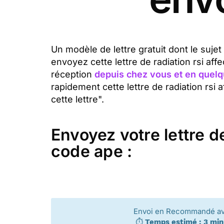
Un modèle de lettre gratuit dont le sujet
envoyez cette lettre de radiation rsi a
réception
depuis chez vous et en quelq
rapidement cette lettre de radiation rsi
cette lettre".
Envoyez votre lettre d
code ape :
Envoi en Recommandé a
⏱️
Temps estimé : 3 mi