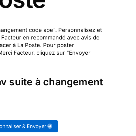
 à changement code ape". Personnalisez et
rci Facteur en recommandé avec avis de
lacer à La Poste. Pour poster
Merci Facteur, cliquez sur "Envoyer
ipav suite à changement
onnaliser & Envoyer