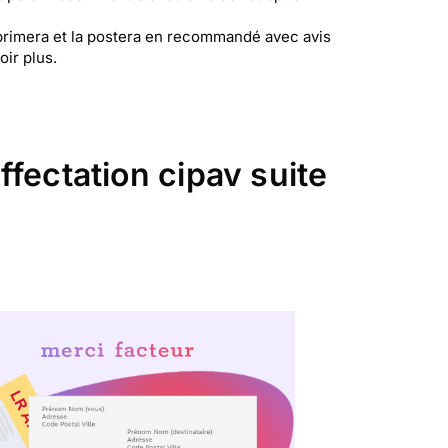
imprimera et la postera en recommandé avec avis
ir plus.
ffectation cipav suite