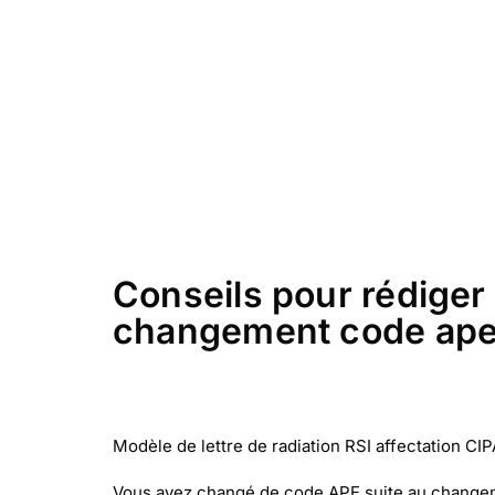
Conseils pour rédiger c
changement code ape
Modèle de lettre de radiation RSI affectation CI
Vous avez changé de code APE suite au changemen