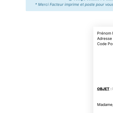
* Merci Facteur imprime et poste pour vous 
Prénom 
Adresse
Code Pos
:
OBJET
Madame,