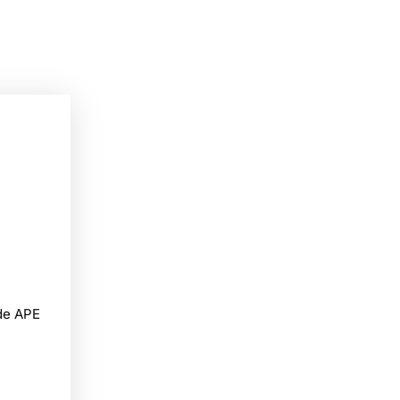
de APE