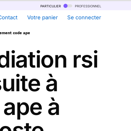
particulier
professionnel
Contact
Votre panier
Se connecter
ngement code ape
iation rsi
uite à
 ape à
Poste