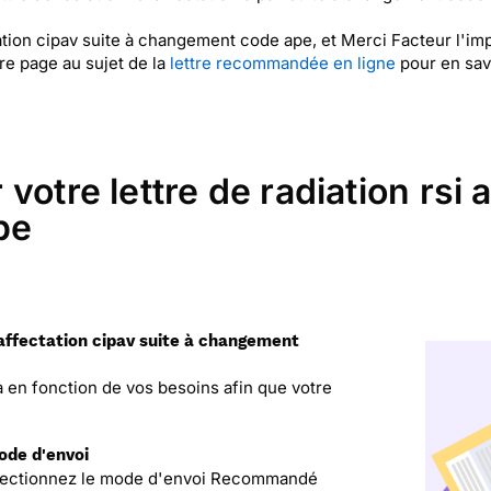
ctation cipav suite à changement code ape, et Merci Facteur l'
re page au sujet de la
lettre recommandée en ligne
pour en savo
otre lettre de radiation rsi a
pe
i affectation cipav suite à changement
la en fonction de vos besoins afin que votre
mode d'envoi
 sélectionnez le mode d'envoi Recommandé