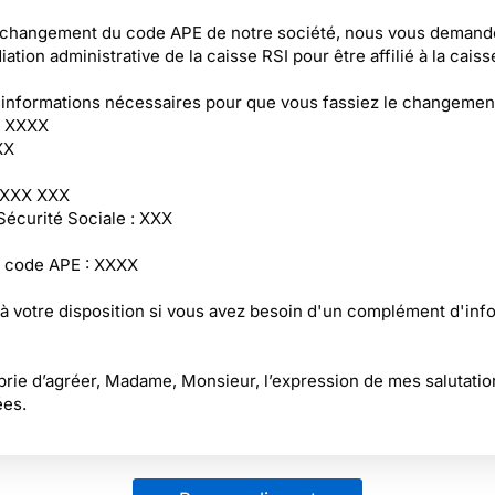
 changement du code APE de notre société, nous vous deman
iation administrative de la caisse RSI pour être affilié à la cais
s informations nécessaires pour que vous fassiez le changement
: XXXX
XX
 XXX XXX
écurité Sociale : XXX
 code APE : XXXX
 à votre disposition si vous avez besoin d'un complément d'inf
prie d’agréer, Madame, Monsieur, l’expression de mes salutatio
ées.