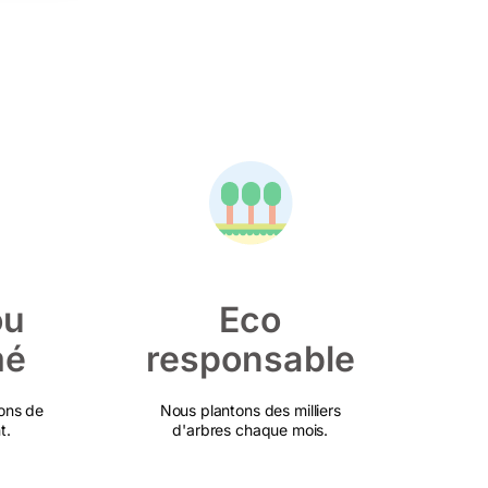
ou
Eco
mé
responsable
ons de
Nous plantons des milliers
t.
d'arbres chaque mois.