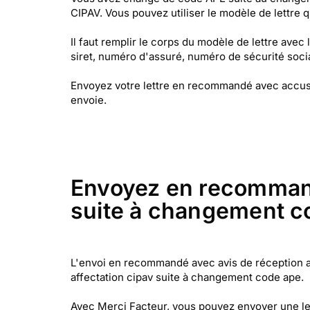
CIPAV. Vous pouvez utiliser le modèle de lettre
Il faut remplir le corps du modèle de lettre ave
siret, numéro d'assuré, numéro de sécurité soci
Envoyez votre lettre en recommandé avec accusé d
envoie.
Envoyez en recommandé 
suite à changement c
L'envoi en recommandé avec avis de réception a un
affectation cipav suite à changement code ape.
Avec Merci Facteur, vous pouvez envoyer une let