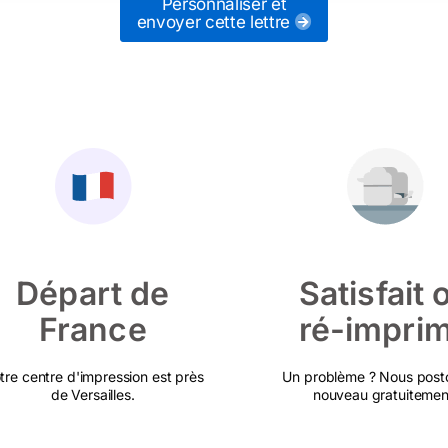
Personnaliser et
envoyer cette lettre
Départ de
Satisfait 
France
ré-impri
tre centre d'impression est près
Un problème ? Nous post
de Versailles.
nouveau gratuitemen