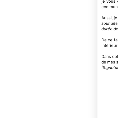
je vous 
commun
Aussi, je
souhaitée
durée de
De ce fa
intérieu
Dans cet
de mes s
[Signatu