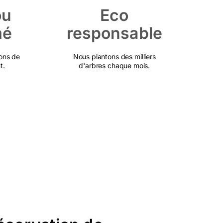
ou
Eco
mé
responsable
ons de
Nous plantons des milliers
t.
d'arbres chaque mois.