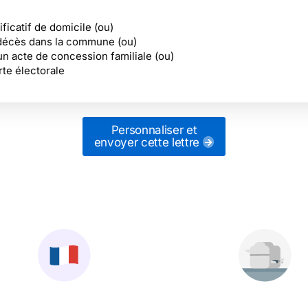
tificatif de domicile (ou)
décès dans la commune (ou)
un acte de concession familiale (ou)
rte électorale
Personnaliser et
envoyer cette lettre