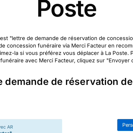
Poste
et est "lettre de demande de réservation de concessi
 de concession funéraire via Merci Facteur en reco
rimez-la si vous préférez vous déplacer à La Poste. 
néraire avec Merci Facteur, cliquez sur "Envoyer ce
de demande de réservation de
Pers
vec AR