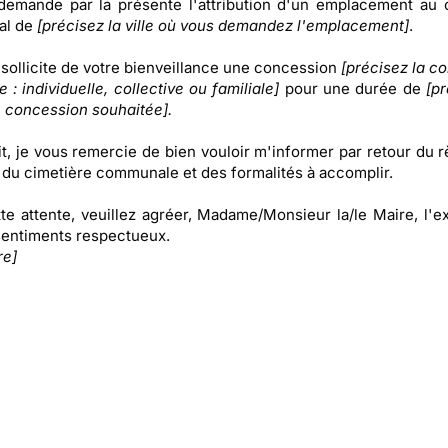
demande par la présente l'attribution d'un emplacement au 
al de
[précisez la ville où vous demandez l'emplacement]
.
 sollicite de votre bienveillance une concession
[précisez la c
 : individuelle, collective ou familiale]
pour une durée de
[pr
 concession souhaitée].
it, je vous remercie de bien vouloir m'informer par retour du 
r du cimetière communale et des formalités à accomplir.
te attente, veuillez agréer, Madame/Monsieur la/le Maire, l'e
entiments respectueux.
re]