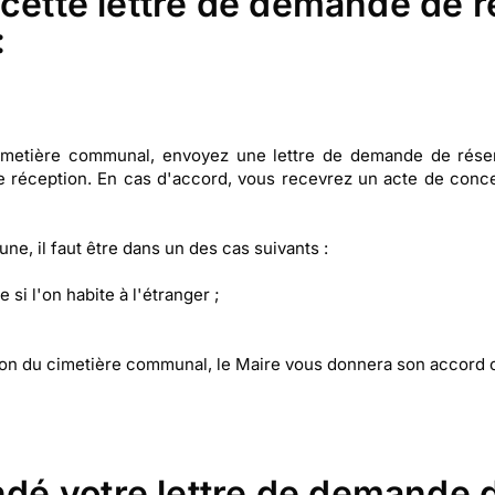
 cette lettre de demande de 
:
metière communal, envoyez une lettre de demande de réser
 réception. En cas d'accord, vous recevrez un acte de conces
, il faut être dans un des cas suivants :
 si l'on habite à l'étranger ;
tion du cimetière communal, le Maire vous donnera son accord
é votre lettre de demande d