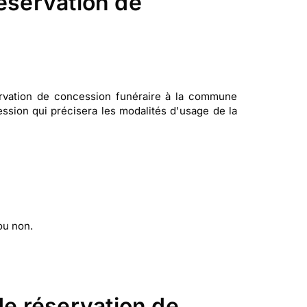
réservation de
vation de concession funéraire à la commune
sion qui précisera les modalités d'usage de la
 ou non.
e réservation de