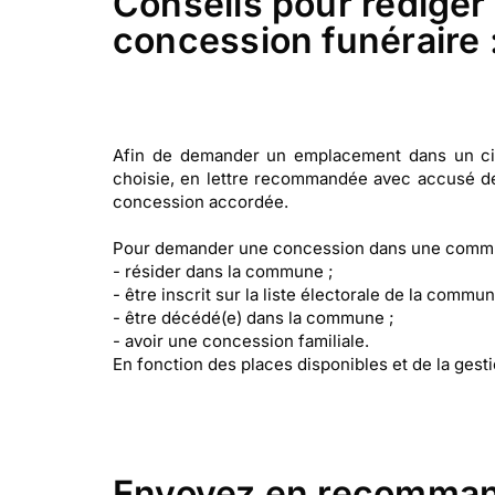
Conseils pour rédiger
concession funéraire 
Afin de demander un emplacement dans un ci
choisie, en lettre recommandée avec accusé de
concession accordée.
Pour demander une concession dans une commune
- résider dans la commune ;
- être inscrit sur la liste électorale de la commune
- être décédé(e) dans la commune ;
- avoir une concession familiale.
En fonction des places disponibles et de la ges
Envoyez en recommand