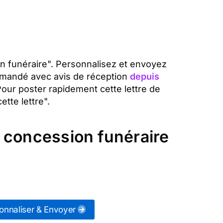
on funéraire". Personnalisez et envoyez
mmandé avec avis de réception
depuis
Pour poster rapidement cette lettre de
tte lettre".
 concession funéraire
onnaliser & Envoyer