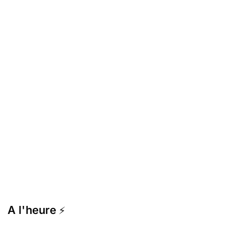
A l'heure
⚡