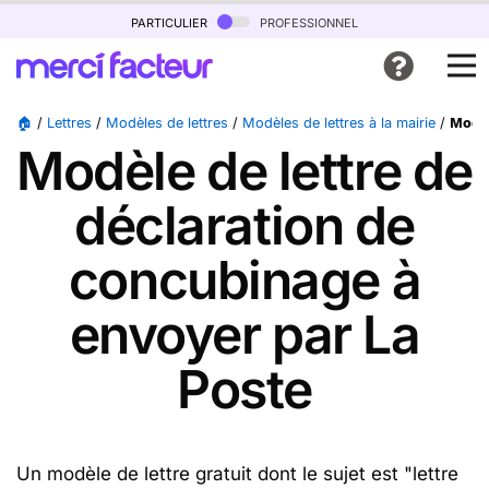
particulier
professionnel
🏠
/
Lettres
/
Modèles de lettres
/
Modèles de lettres à la mairie
/
Modèl
Modèle de lettre de
déclaration de
concubinage à
envoyer par La
Poste
Un modèle de lettre gratuit dont le sujet est "lettre