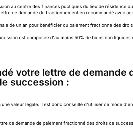
ion au centre des finances publiques du lieu de résidence du 
 lettre de demande de fractionnement en recommandé avec acc
imale de un an pour bénéficier du paiement fractionné des droi
la sucession est composée d'au moins 50% de biens non liquides
é votre lettre de demande 
de succession :
une valeur légale. Il est donc conseillé d'utiliser ce mode d'e
ettre de demande de paiement fractionné des droits de succes