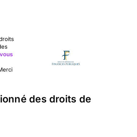
droits
des
 vous
Merci
ionné des droits de