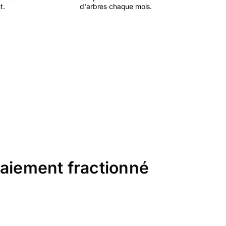
t.
d'arbres chaque mois.
paiement fractionné