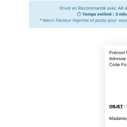
Envoi en Recommandé avec AR à 
⏱️
Temps estimé : 3 mi
* Merci Facteur imprime et poste pour vous 
Prénom 
Adresse
Code Pos
:
OBJET
Madame,