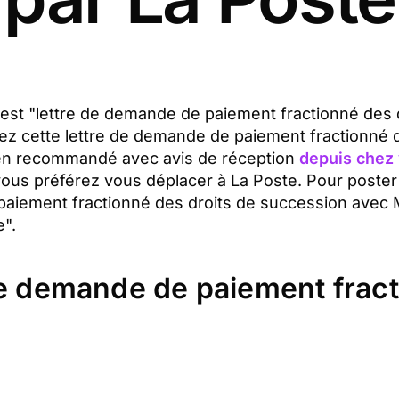
t est "lettre de demande de paiement fractionné des 
ez cette lettre de demande de paiement fractionné 
 en recommandé avec avis de réception
depuis chez
 vous préférez vous déplacer à La Poste. Pour poster
paiement fractionné des droits de succession avec 
e".
de demande de paiement fract