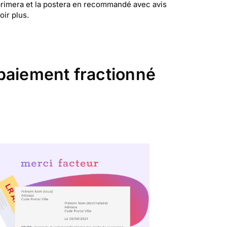
primera et la postera en recommandé avec avis
ir plus.
paiement fractionné