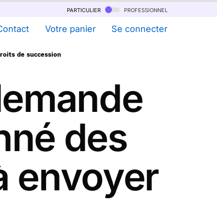
particulier
professionnel
Contact
Votre panier
Se connecter
roits de succession
 demande
onné des
à envoyer