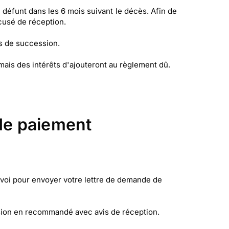
défunt dans les 6 mois suivant le décès. Afin de
usé de réception.
ts de succession.
 mais des intérêts d'ajouteront au règlement dû.
de paiement
nvoi pour envoyer votre lettre de demande de
sion en recommandé avec avis de réception.