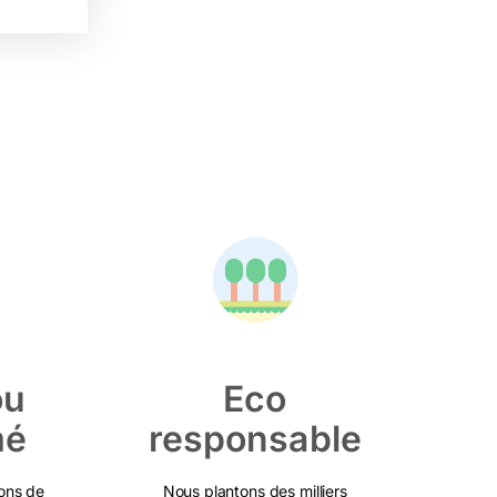
ou
Eco
mé
responsable
ons de
Nous plantons des milliers