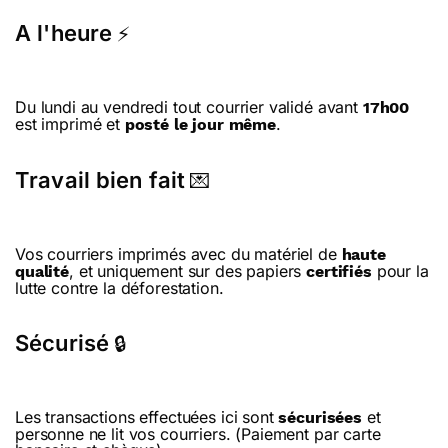
A l'heure
⚡
Du lundi au vendredi tout courrier validé avant
17h00
est imprimé et
.
posté le jour même
Travail bien fait
💌
Vos courriers imprimés avec du matériel de
haute
, et uniquement sur des papiers
pour la
qualité
certifiés
lutte contre la déforestation.
Sécurisé
🔒
Les transactions effectuées ici sont
et
sécurisées
personne ne lit vos courriers. (Paiement par carte