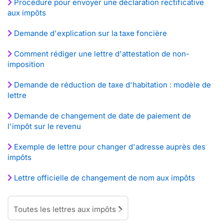
Procédure pour envoyer une déclaration rectificative
aux impôts
Demande d'explication sur la taxe foncière
Comment rédiger une lettre d'attestation de non-
imposition
Demande de réduction de taxe d'habitation : modèle de
lettre
Demande de changement de date de paiement de
l'impôt sur le revenu
Exemple de lettre pour changer d'adresse auprès des
impôts
Lettre officielle de changement de nom aux impôts
Toutes les lettres aux impôts