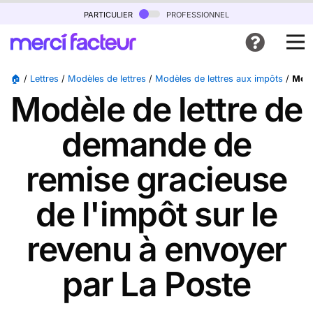
particulier
professionnel
🏠
/
Lettres
/
Modèles de lettres
/
Modèles de lettres aux impôts
/
Modè
Modèle de lettre de
demande de
remise gracieuse
de l'impôt sur le
revenu à envoyer
par La Poste