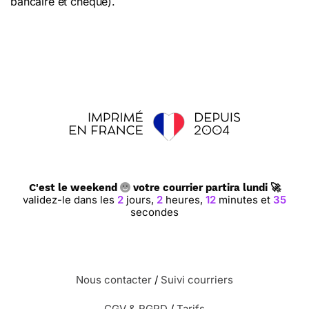
bancaire et chèque).
C'est le weekend
votre courrier partira lundi 🚀
validez-le dans les
2
jours,
2
heures,
12
minutes et
35
secondes
Nous contacter
/
Suivi courriers
CGV & RGPD
/
Tarifs