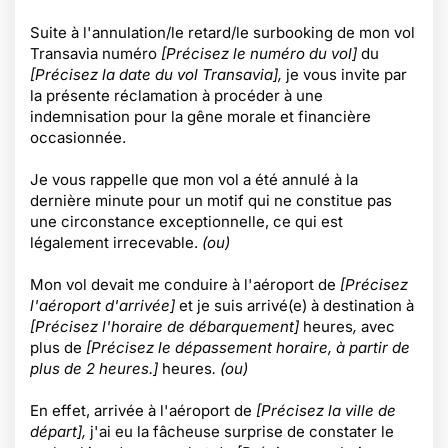
Suite à l'annulation/le retard/le surbooking de mon vol
Transavia numéro
[Précisez le numéro du vol]
du
[Précisez la date du vol Transavia],
je vous invite par
la présente réclamation à procéder à une
indemnisation pour la gêne morale et financière
occasionnée.
Je vous rappelle que mon vol a été annulé à la
dernière minute pour un motif qui ne constitue pas
une circonstance exceptionnelle, ce qui est
légalement irrecevable.
(ou)
Mon vol devait me conduire à l'aéroport de
[Précisez
l'aéroport d'arrivée]
et je suis arrivé(e) à destination à
[Précisez l'horaire de débarquement]
heures
,
avec
plus de
[Précisez le dépassement horaire, à partir de
plus de 2 heures.]
heures
. (ou)
En effet, arrivée à l'aéroport de
[Précisez la ville de
départ],
j'ai eu la fâcheuse surprise de constater le