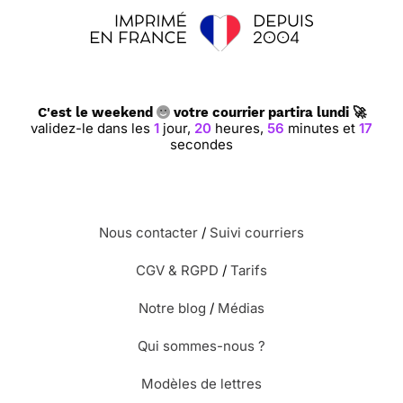
C'est le weekend
votre courrier partira lundi 🚀
validez-le dans les
1
jour,
20
heures,
56
minutes et
16
secondes
Nous contacter
/
Suivi courriers
CGV & RGPD
/
Tarifs
Notre blog
/
Médias
Qui sommes-nous ?
Modèles de lettres