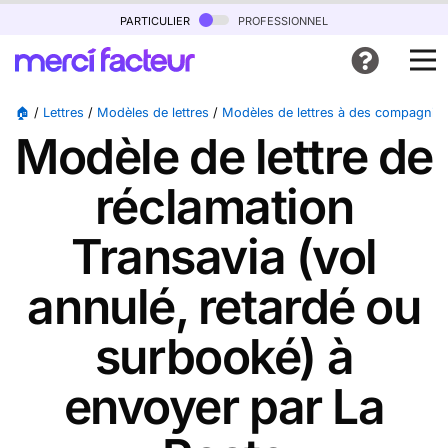
particulier
professionnel
🏠
/
Lettres
/
Modèles de lettres
/
Modèles de lettres à des compagnies
Modèle de lettre de
réclamation
Transavia (vol
annulé, retardé ou
surbooké) à
envoyer par La