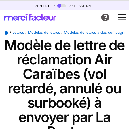
particulier
professionnel
🏠
/
Lettres
/
Modèles de lettres
/
Modèles de lettres à des compagnies
Modèle de lettre de
réclamation Air
Caraïbes (vol
retardé, annulé ou
surbooké) à
envoyer par La