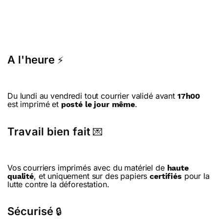
A l'heure
⚡
Du lundi au vendredi tout courrier validé avant
17h00
est imprimé et
.
posté le jour même
Travail bien fait
💌
Vos courriers imprimés avec du matériel de
haute
, et uniquement sur des papiers
pour la
qualité
certifiés
lutte contre la déforestation.
Sécurisé
🔒