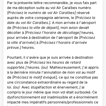
Par la présente lettre recommandée, je vous fais part
de ma déception suite au vol Air Caraïbes numéro
[Précisez le numéro de vol Air Caraïbes]
réservé
auprès de votre compagnie aérienne, le
[Précisez la
date du vol Air Caraïbes.].
A mon arrivée à l'aéroport
de
[Précisez la ville de départ],
mon avion devait
décoller à
[Précisez l'horaire de décollage]
heures,
pour arrivée à destination de l'aéroport de
[Précisez
la ville d'arrivée
] à
[Précisez l'horaire d'arrivée
prévue.]
heures
.
Pourtant, il s'avère que je suis arrivée à destination
avec plus de
[Précisez les heures de retard
supportée.]
heures.
(ou)
Malheureusement, j'ai appris
à la dernière minute l'annulation de mon vol
au motif
de
[Précisez le motif évoqué],
ce qui ne constitue pas
une circonstance extraordinaire au regard de la
loi.
(ou)
Avec stupéfaction et énervement, j'ai
compris le jour même que mon vol était surbooké. Ce
dysfonctionnement est inadmissible et a énormément
impacté mes impératifs personnels/professionnels ce