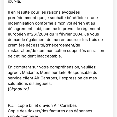
jour-là.
Il en résulte pour les raisons évoquées
précédemment que je souhaite bénéficier d'une
indemnisation conforme à mon vol aérien et au
désagrément subi, comme le prévoit le règlement
européen n°261/2004 du 11 février 2004. Je vous
demande également de me rembourser les frais de
première nécessité/d'hébergement/de
restauration/de communication supportés en raison
de cet incident inacceptable.
En comptant sur votre compréhension, veuillez
agréer, Madame, Monsieur la/le Responsable du
service client Air Caraïbes, l'expression de mes
salutations distinguées.
[Signature]
P.J. : copie billet d'avion Air Caraïbes
Copie des tickets/des factures des dépenses
supplémentaires