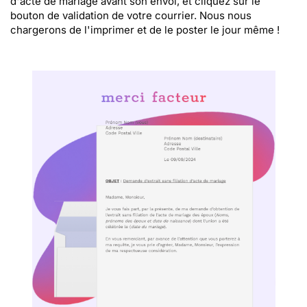
d'acte de mariage avant son envoi, et cliquez sur le
bouton de validation de votre courrier. Nous nous
chargerons de l'imprimer et de le poster le jour même !