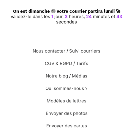
On est dimanche
votre courrier partira lundi 🚀
validez-le dans les
1
jour,
3
heures,
24
minutes et
42
secondes
Nous contacter
/
Suivi courriers
CGV & RGPD
/
Tarifs
Notre blog
/
Médias
Qui sommes-nous ?
Modèles de lettres
Envoyer des photos
Envoyer des cartes