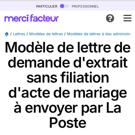
particulier
professionnel
🏠
/
Lettres
/
Modèles de lettres
/
Modèles de lettres à des administrat
Modèle de lettre de
demande d'extrait
sans filiation
d'acte de mariage
à envoyer par La
Poste