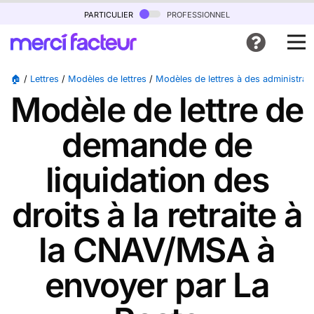
particulier
professionnel
🏠
/
Lettres
/
Modèles de lettres
/
Modèles de lettres à des administrat
Modèle de lettre de
demande de
liquidation des
droits à la retraite à
la CNAV/MSA à
envoyer par La