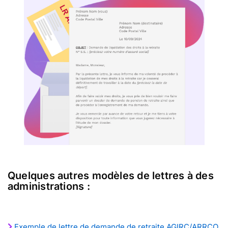
Quelques autres modèles de lettres à des
administrations :
Exemple de lettre de demande de retraite AGIRC/ARRCO