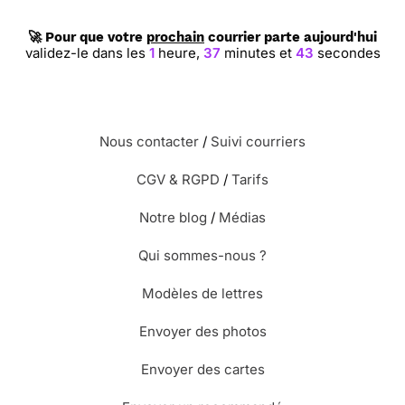
🚀 Pour que votre
prochain
courrier parte aujourd'hui
validez-le dans les
1
heure,
37
minutes et
42
secondes
Nous contacter
/
Suivi courriers
CGV & RGPD
/
Tarifs
Notre blog
/
Médias
Qui sommes-nous ?
Modèles de lettres
Envoyer des photos
Envoyer des cartes