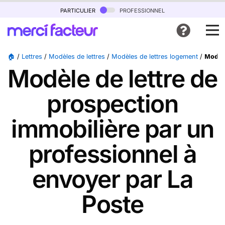
particulier
professionnel
🏠
/
Lettres
/
Modèles de lettres
/
Modèles de lettres logement
/
Modèle
Modèle de lettre de
prospection
immobilière par un
professionnel à
envoyer par La
Poste