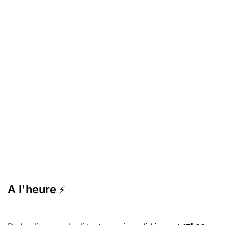
A l'heure
⚡