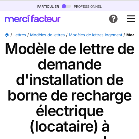
particulier
professionnel
🏠
/
Lettres
/
Modèles de lettres
/
Modèles de lettres logement
/
Modèle
Modèle de lettre de
demande
d'installation de
borne de recharge
électrique
(locataire) à