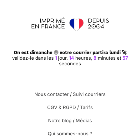
On est dimanche
votre courrier partira lundi 🚀
validez-le dans les
1
jour,
14
heures,
8
minutes et
56
secondes
Nous contacter
/
Suivi courriers
CGV & RGPD
/
Tarifs
Notre blog
/
Médias
Qui sommes-nous ?