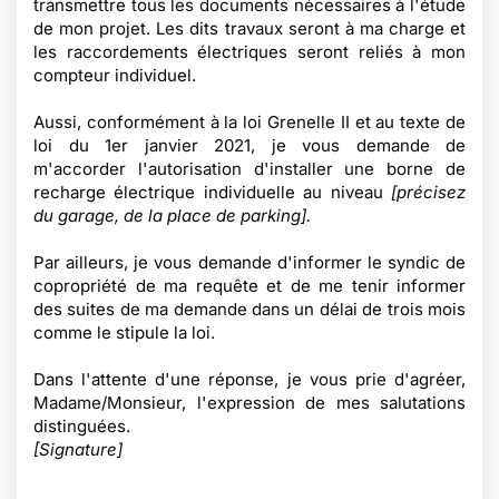
transmettre tous les documents nécessaires à l'étude
de mon projet. Les dits travaux seront à ma charge et
les raccordements électriques seront reliés à mon
compteur individuel.
Aussi, conformément à la loi Grenelle II et au texte de
loi du 1er janvier 2021, je vous demande de
m'accorder l'autorisation d'installer une borne de
recharge électrique individuelle au niveau
[précisez
du garage, de la place de parking].
Par ailleurs, je vous demande d'informer le syndic de
copropriété de ma requête et de me tenir informer
des suites de ma demande dans un délai de trois mois
comme le stipule la loi.
Dans l'attente d'une réponse, je vous prie d'agréer,
Madame/Monsieur, l'expression de mes salutations
distinguées.
[Signature]