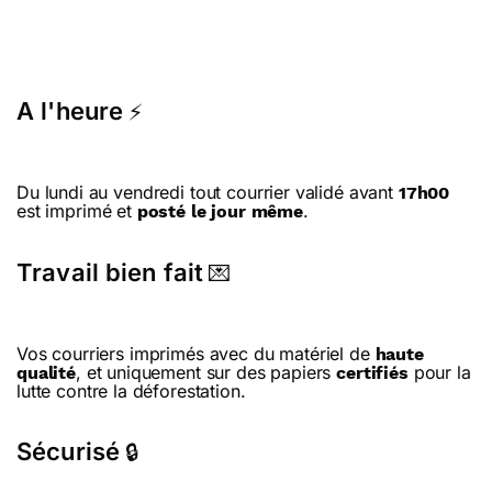
A l'heure
⚡
Du lundi au vendredi tout courrier validé avant
17h00
est imprimé et
.
posté le jour même
Travail bien fait
💌
Vos courriers imprimés avec du matériel de
haute
, et uniquement sur des papiers
pour la
qualité
certifiés
lutte contre la déforestation.
Sécurisé
🔒