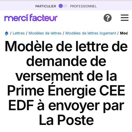
particulier
professionnel
🏠
/
Lettres
/
Modèles de lettres
/
Modèles de lettres logement
/
Modèl
Modèle de lettre de
demande de
versement de la
Prime Énergie CEE
EDF à envoyer par
La Poste