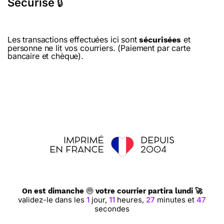
Sécurisé
🔒
Les transactions effectuées ici sont
et
sécurisées
personne ne lit vos courriers. (Paiement par carte
bancaire et chèque).
On est dimanche
votre courrier partira lundi 🚀
validez-le dans les
1
jour,
11
heures,
27
minutes et
46
secondes