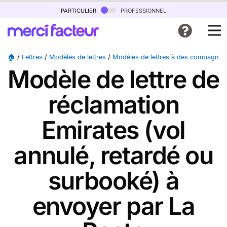
particulier
professionnel
🏠
/
Lettres
/
Modèles de lettres
/
Modèles de lettres à des compagnies
Modèle de lettre de
réclamation
Emirates (vol
annulé, retardé ou
surbooké) à
envoyer par La