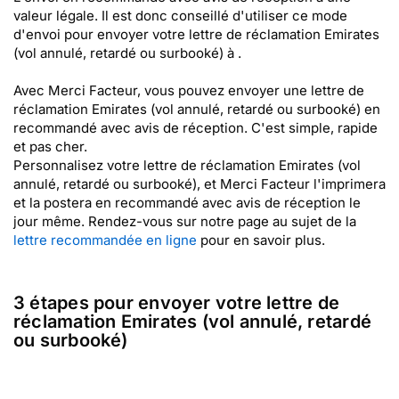
valeur légale. Il est donc conseillé d'utiliser ce mode
d'envoi pour envoyer votre lettre de réclamation Emirates
(vol annulé, retardé ou surbooké) à .
Avec Merci Facteur, vous pouvez envoyer une lettre de
réclamation Emirates (vol annulé, retardé ou surbooké) en
recommandé avec avis de réception. C'est simple, rapide
et pas cher.
Personnalisez votre lettre de réclamation Emirates (vol
annulé, retardé ou surbooké), et Merci Facteur l'imprimera
et la postera en recommandé avec avis de réception le
jour même. Rendez-vous sur notre page au sujet de la
lettre recommandée en ligne
pour en savoir plus.
3 étapes pour envoyer votre lettre de
réclamation Emirates (vol annulé, retardé
ou surbooké)