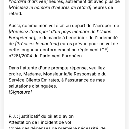
l'horaire d'arrivée]
heures, autrement dit avec plus de
[Précisez le nombre d'heures de retard]
heures de
retard.
Aussi, comme mon vol était au départ de l'aéroport de
[Précisez l'aéroport d'un pays membre de l'Union
Européenne],
je demande à bénéficier de l'indemnité
de
[Précisez le montant]
euros prévue pour un vol de
cette longueur conformément au règlement (CE)
n°261/2004 du Parlement Européen.
Dans l'attente d'une prompte réponse, veuillez
croire, Madame, Monsieur la/le Responsable du
Service Clients Emirates, à l'assurance de mes
salutations distinguées.
[Signature]
P.J. : justificatif du billet d'avion
Attestation de l'incident de vol
Copie des dépenses de première nécessité, de