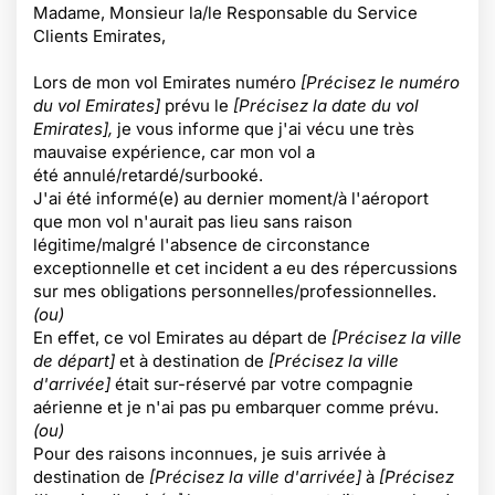
Madame, Monsieur la/le Responsable du Service
Clients Emirates,
Lors de mon vol Emirates numéro
[Précisez le numéro
du vol Emirates]
prévu le
[Précisez la date du vol
Emirates],
je vous informe que j'ai vécu une très
mauvaise expérience, car mon vol a
été annulé/retardé/surbooké.
J'ai été informé(e) au dernier moment/à l'aéroport
que mon vol n'aurait pas lieu sans raison
légitime/malgré l'absence de circonstance
exceptionnelle et cet incident a eu des répercussions
sur mes obligations personnelles/professionnelles.
(ou)
En effet, ce vol Emirates au départ de
[Précisez la ville
de départ]
et à destination de
[Précisez la ville
d'arrivée]
était sur-réservé par votre compagnie
aérienne et je n'ai pas pu embarquer comme prévu.
(ou)
Pour des raisons inconnues, je suis arrivée à
destination de
[Précisez la ville d'arrivée]
à
[Précisez