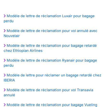
Modèle de lettre de réclamation Luxair pour bagage
perdu
Modèle de lettre de réclamation pour vol annulé avec
Nouvelair
Modèle de lettre de réclamation pour bagage retardé
chez Ethiopian Airlines
Modèle de lettre de réclamation Ryanair pour bagage
perdu
Modèle de lettre pour réclamer un bagage retardé chez
IBERIA
Modèle de lettre de réclamation pour vol Transavia
annulé
Modèle de lettre de réclamation pour bagage Vueling