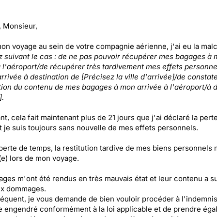
 Monsieur,
mon voyage au sein de votre compagnie aérienne, j'ai eu la ma
z suivant le cas : de ne pas pouvoir récupérer mes bagages à
à l'aéroport/de récupérer très tardivement mes effets personne
rivée à destination de [Précisez la ville d'arrivée]/de constate
ion du contenu de mes bagages à mon arrivée à l'aéroport/à d
].
, cela fait maintenant plus de 21 jours que j'ai déclaré la per
t je suis toujours sans nouvelle de mes effets personnels.
 perte de temps, la restitution tardive de mes biens personnels 
(e) lors de mon voyage.
ges m'ont été rendus en très mauvais état et leur contenu a s
x dommages.
équent, je vous demande de bien vouloir procéder à l'indemnis
e engendré conformément à la loi applicable et de prendre éga