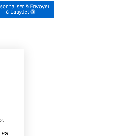
sonnaliser & Envoyer
à EasyJet
os
 vol