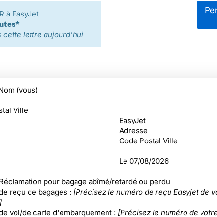
Per
 à EasyJet
nutes*
cette lettre aujourd'hui
Nom (vous)
tal Ville
EasyJet
Adresse
Code Postal Ville
Le
07/08/2026
 Réclamation pour bagage abîmé/retardé ou perdu
e reçu de bagages :
[Précisez le numéro de reçu Easyjet de v
]
e vol/de carte d'embarquement :
[Précisez le numéro de votre