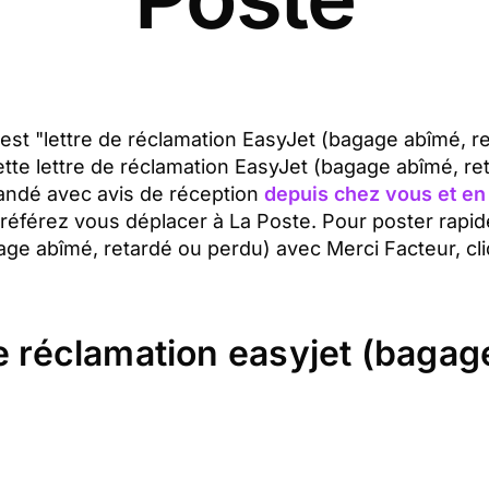
t est "lettre de réclamation EasyJet (bagage abîmé, r
tte lettre de réclamation EasyJet (bagage abîmé, re
andé avec avis de réception
depuis chez vous et en
préférez vous déplacer à La Poste. Pour poster rapi
gage abîmé, retardé ou perdu) avec Merci Facteur, cl
de réclamation easyjet (bagag