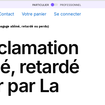
particulier
professionnel
Contact
Votre panier
Se connecter
bagage abîmé, retardé ou perdu)
éclamation
é, retardé
 par La