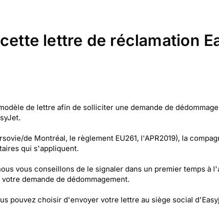
 cette lettre de réclamation 
modèle de lettre afin de solliciter une demande de dédommage
syJet.
Varsovie/de Montréal, le règlement EU261, l'APR2019), la compa
aires qui s'appliquent.
nous vous conseillons de le signaler dans un premier temps à l'
e de votre demande de dédommagement.
us pouvez choisir d'envoyer votre lettre au siège social d'Easy