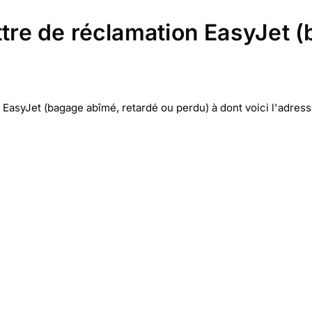
ttre de réclamation EasyJet 
EasyJet (bagage abîmé, retardé ou perdu) à dont voici l'adress