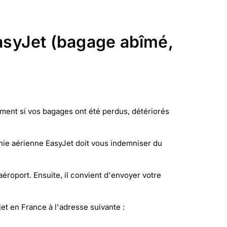
EasyJet (bagage abîmé,
ment si vos bagages ont été perdus, détériorés
gnie aérienne EasyJet doit vous indemniser du
aéroport. Ensuite, il convient d'envoyer votre
jet en France à l'adresse suivante :