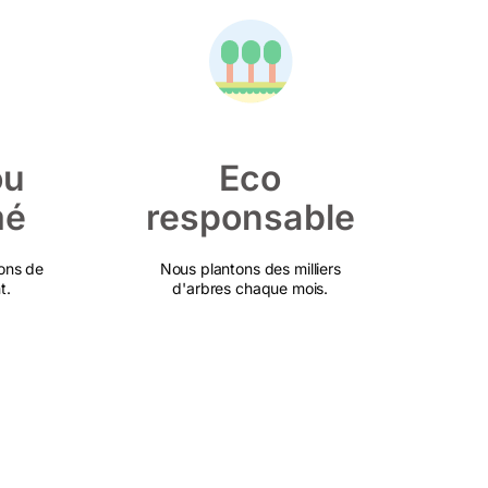
ou
Eco
mé
responsable
ons de
Nous plantons des milliers
t.
d'arbres chaque mois.