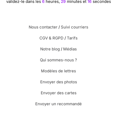
validez-le dans les
6
heures,
29
minutes et
15
secondes
Nous contacter
/
Suivi courriers
CGV & RGPD
/
Tarifs
Notre blog
/
Médias
Qui sommes-nous ?
Modèles de lettres
Envoyer des photos
Envoyer des cartes
Envoyer un recommandé