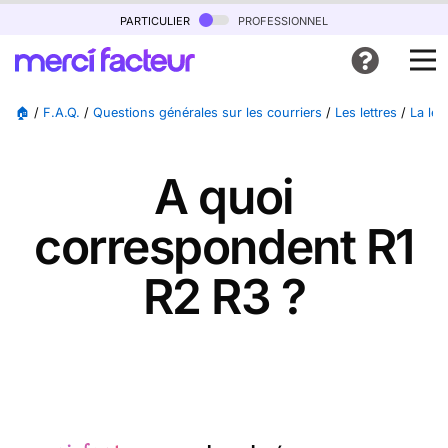
particulier
professionnel
🏠
/
F.A.Q.
/
Questions générales sur les courriers
/
Les lettres
/
La le
A quoi
correspondent R1
R2 R3 ?