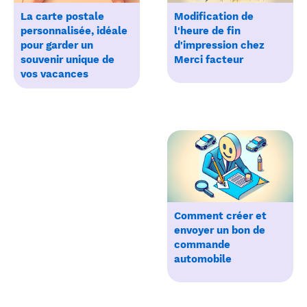
La carte postale
Modification de
personnalisée, idéale
l'heure de fin
pour garder un
d'impression chez
souvenir unique de
Merci facteur
vos vacances
Comment créer et
envoyer un bon de
commande
automobile