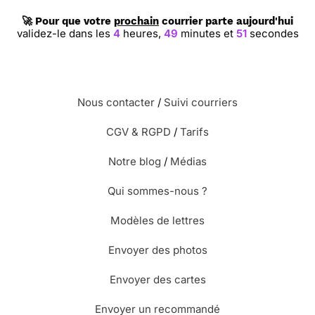
🚀 Pour que votre
prochain
courrier parte aujourd'hui
validez-le dans les
4
heures,
49
minutes et
50
secondes
Nous contacter
/
Suivi courriers
CGV & RGPD
/
Tarifs
Notre blog
/
Médias
Qui sommes-nous ?
Modèles de lettres
Envoyer des photos
Envoyer des cartes
Envoyer un recommandé