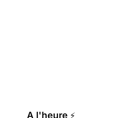
A l'heure
⚡