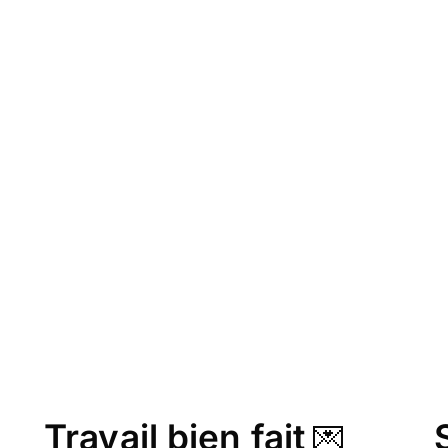
Travail bien fait
💌