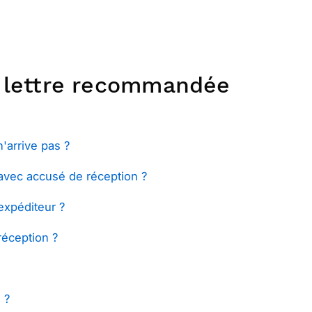
a lettre recommandée
'arrive pas ?
avec accusé de réception ?
expéditeur ?
réception ?
 ?