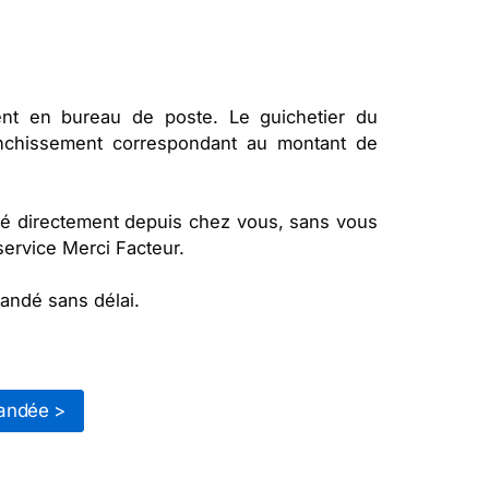
ent en bureau de poste. Le guichetier du
anchissement correspondant au montant de
 directement depuis chez vous, sans vous
service Merci Facteur.
andé sans délai.
andée >