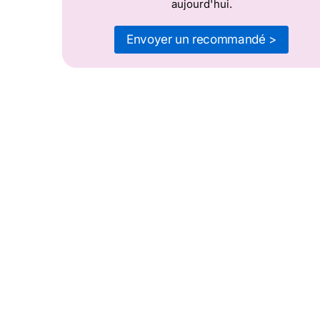
aujourd'hui.
Envoyer un recommandé >