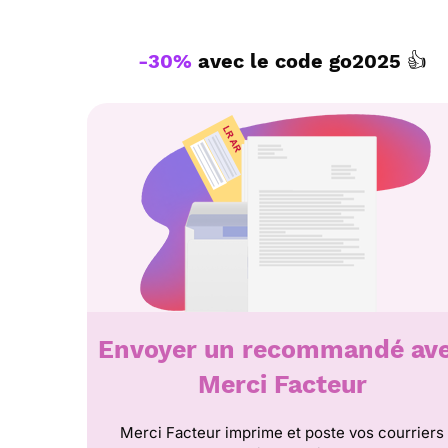
-30%
avec le code
go2025
👍
Envoyer un recommandé av
Merci Facteur
Merci Facteur imprime et poste vos courriers