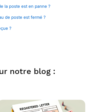
 la poste est en panne ?
u de poste est fermé ?
eçue ?
r notre blog :