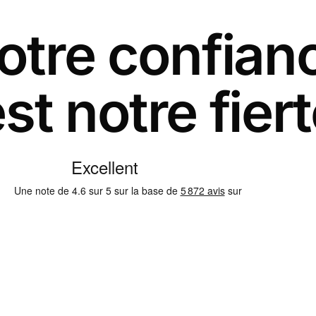
otre confian
st notre fier