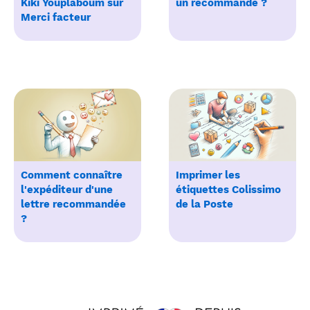
Kiki Youplaboum sur
un recommandé ?
Merci facteur
Comment connaître
Imprimer les
l'expéditeur d'une
étiquettes Colissimo
lettre recommandée
de la Poste
?