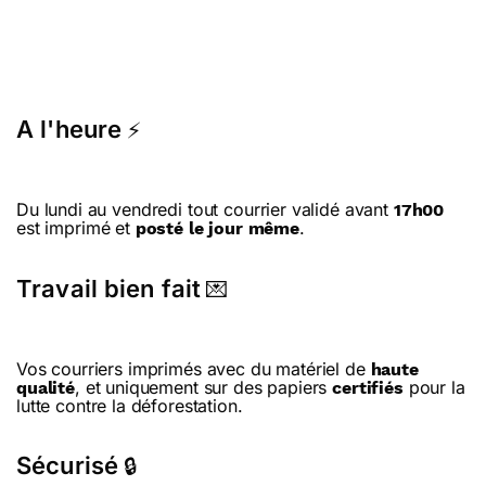
A l'heure
⚡
Du lundi au vendredi tout courrier validé avant
17h00
est imprimé et
.
posté le jour même
Travail bien fait
💌
Vos courriers imprimés avec du matériel de
haute
, et uniquement sur des papiers
pour la
qualité
certifiés
lutte contre la déforestation.
Sécurisé
🔒