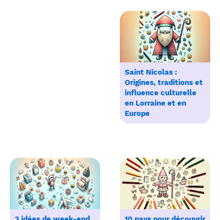
Saint Nicolas :
Origines, traditions et
influence culturelle
en Lorraine et en
Europe
3 idées de week-end
10 pays pour découvrir