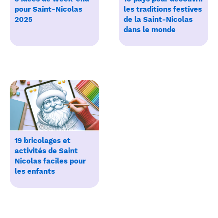
pour Saint-Nicolas
les traditions festives
2025
de la Saint-Nicolas
dans le monde
19 bricolages et
activités de Saint
Nicolas faciles pour
les enfants