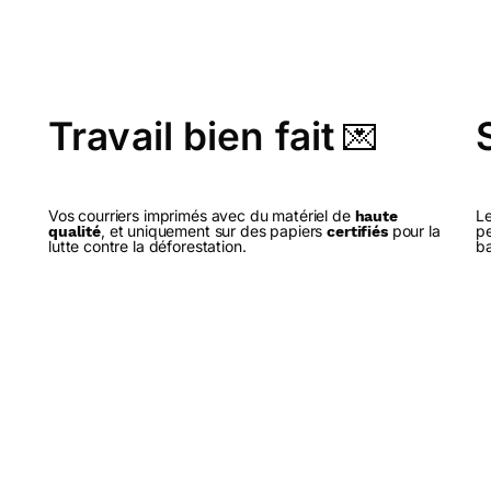
Travail bien fait
💌
Vos courriers imprimés avec du matériel de
Le
haute
, et uniquement sur des papiers
pour la
pe
qualité
certifiés
lutte contre la déforestation.
ba