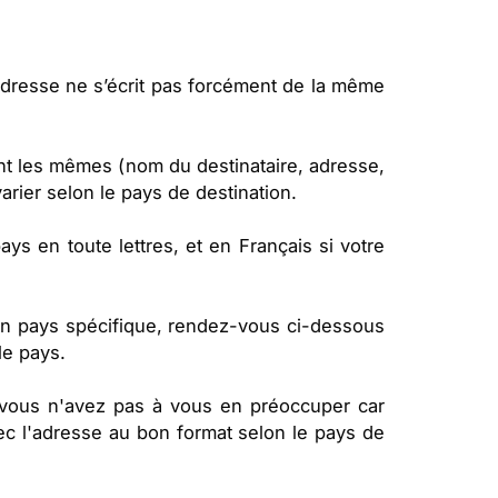
l’adresse ne s’écrit pas forcément de la même
nt les mêmes (nom du destinataire, adresse,
varier selon le pays de destination.
ys en toute lettres, et en Français si votre
 un pays spécifique, rendez-vous ci-dessous
le pays.
, vous n'avez pas à vous en préoccuper car
c l'adresse au bon format selon le pays de