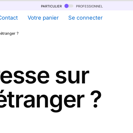
particulier
professionnel
Contact
Votre panier
Se connecter
étranger ?
resse sur
étranger ?