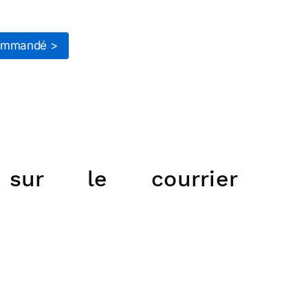
ommandé >
 sur le courrier