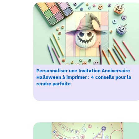
Personnaliser une Invitation Anniversaire
Halloween à imprimer : 4 conseils pour la
rendre parfaite