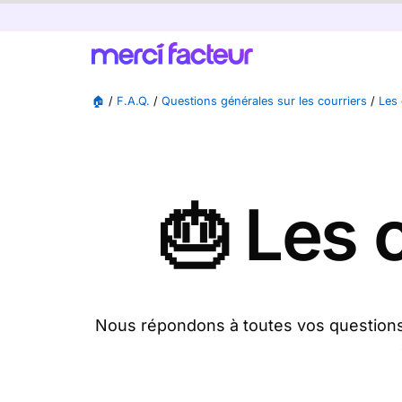
🏠
/
F.A.Q.
/
Questions générales sur les courriers
/
Les 
🎂 Les 
Nous répondons à toutes vos questions 