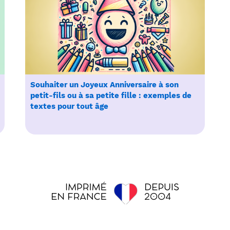
Souhaiter un Joyeux Anniversaire à son
petit-fils ou à sa petite fille : exemples de
textes pour tout âge