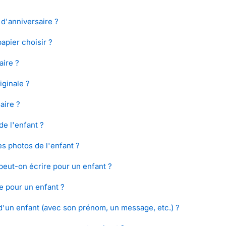
s d'anniversaire ?
papier choisir ?
aire ?
iginale ?
aire ?
de l'enfant ?
s photos de l'enfant ?
peut-on écrire pour un enfant ?
e pour un enfant ?
d'un enfant (avec son prénom, un message, etc.) ?