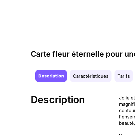
Carte fleur éternelle pour u
Description
Caractéristiques
Tarifs
Description
Jolie e
magnifi
contour
l'ensem
beauté,