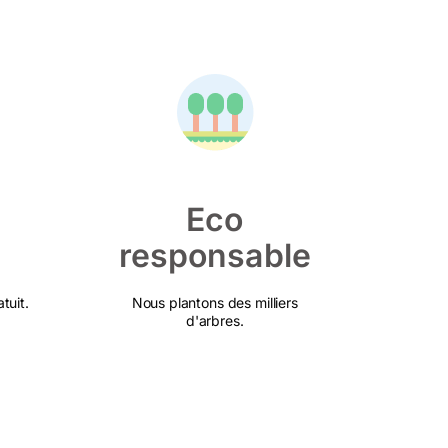
Eco
responsable
tuit.
Nous plantons des milliers
d'arbres.