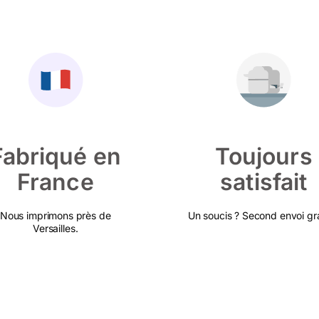
Fabriqué en
Toujours
France
satisfait
Nous imprimons près de
Un soucis ? Second envoi gra
Versailles.