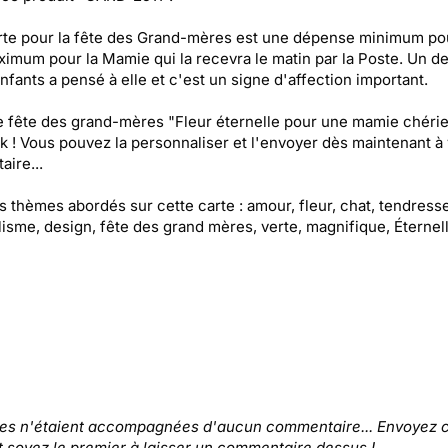
rte pour la fête des Grand-mères est une dépense minimum po
ximum pour la Mamie qui la recevra le matin par la Poste. Un d
enfants a pensé à elle et c'est un signe d'affection important.
e fête des grand-mères "Fleur éternelle pour une mamie chérie
k ! Vous pouvez la personnaliser et l'envoyer dès maintenant à 
aire...
es thèmes abordés sur cette carte : amour, fleur, chat, tendresse
isme, design, fête des grand mères, verte, magnifique, Éternel
tes n'étaient accompagnées d'aucun commentaire... Envoyez c
t soyez le premier à laisser un commentaire dessus !