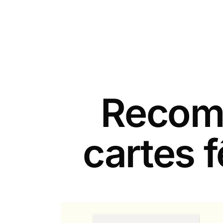
Recomm
cartes 