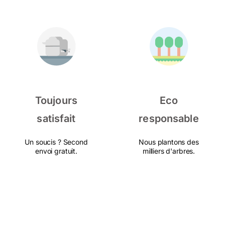
Toujours
Eco
satisfait
responsable
Un soucis ? Second
Nous plantons des
envoi gratuit.
milliers d'arbres.