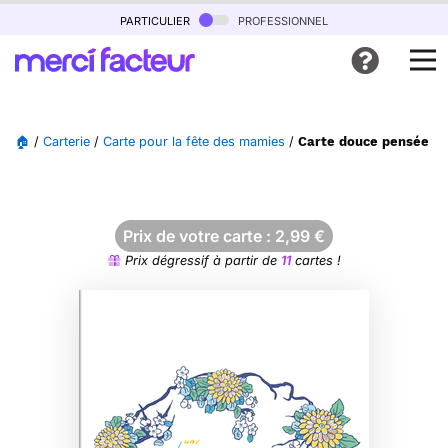
particulier
professionnel
🏠
/
Carterie
/
Carte pour la fête des mamies
/
Carte douce pensée fl
Prix de votre carte :
2,99
€
Prix dégressif à partir de
11
cartes !