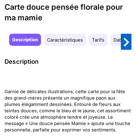
Carte douce pensée florale pour
ma mamie
Description
Caractéristiques
Tarifs
Date de la
Description
Garnie de délicates illustrations, cette carte pour la fête
des grand-mères présente un magnifique paon aux
plumes élégamment dessinées. Entouré de fleurs aux
teintes douces, comme le bleu et le jaune, cet assortiment
coloré crée une atmosphère tendre et joyeuse. Le
message « Une douce pensée Mamie » ajoute une touche
personnelle, parfaite pour exprimer vos sentiments.