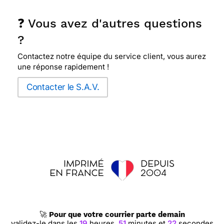
❓ Vous avez d'autres questions
?
Contactez notre équipe du service client, vous aurez
une réponse rapidement !
Contacter le S.A.V.
🚀
Pour que votre courrier parte demain
validez-le dans les
19
heures,
51
minutes et
21
secondes