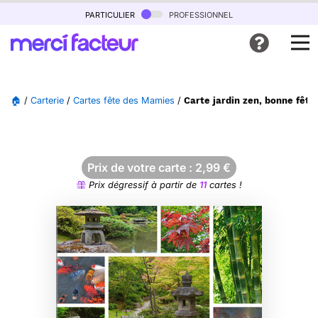
particulier
professionnel
🏠
/
Carterie
/
Cartes fête des Mamies
/
Carte jardin zen, bonne fêt
Prix de votre carte :
2,99
€
Prix dégressif à partir de
11
cartes !