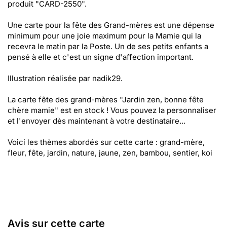
produit "CARD-2550".
Une carte pour la fête des Grand-mères est une dépense
minimum pour une joie maximum pour la Mamie qui la
recevra le matin par la Poste. Un de ses petits enfants a
pensé à elle et c'est un signe d'affection important.
Illustration réalisée par nadik29.
La carte fête des grand-mères "Jardin zen, bonne fête
chère mamie" est en stock ! Vous pouvez la personnaliser
et l'envoyer dès maintenant à votre destinataire...
Voici les thèmes abordés sur cette carte : grand-mère,
fleur, fête, jardin, nature, jaune, zen, bambou, sentier, koi
Avis sur cette carte