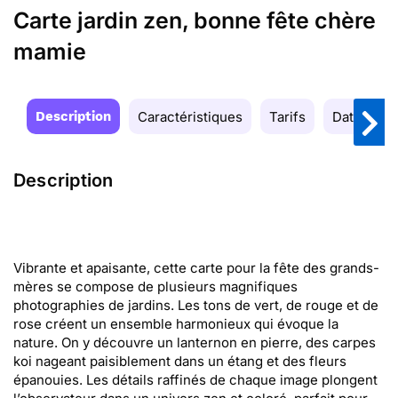
Carte jardin zen, bonne fête chère
mamie
Description
Caractéristiques
Tarifs
Date de la
Description
Vibrante et apaisante, cette carte pour la fête des grands-
mères se compose de plusieurs magnifiques
photographies de jardins. Les tons de vert, de rouge et de
rose créent un ensemble harmonieux qui évoque la
nature. On y découvre un lanternon en pierre, des carpes
koi nageant paisiblement dans un étang et des fleurs
épanouies. Les détails raffinés de chaque image plongent