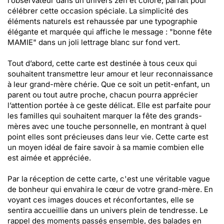
l’observateur dans un univers zen et coloré, parfait pour
célébrer cette occasion spéciale. La simplicité des
éléments naturels est rehaussée par une typographie
élégante et marquée qui affiche le message : "bonne fête
MAMIE" dans un joli lettrage blanc sur fond vert.
Tout d’abord, cette carte est destinée à tous ceux qui
souhaitent transmettre leur amour et leur reconnaissance
à leur grand-mère chérie. Que ce soit un petit-enfant, un
parent ou tout autre proche, chacun pourra apprécier
l’attention portée à ce geste délicat. Elle est parfaite pour
les familles qui souhaitent marquer la fête des grands-
mères avec une touche personnelle, en montrant à quel
point elles sont précieuses dans leur vie. Cette carte est
un moyen idéal de faire savoir à sa mamie combien elle
est aimée et appréciée.
Par la réception de cette carte, c'est une véritable vague
de bonheur qui envahira le cœur de votre grand-mère. En
voyant ces images douces et réconfortantes, elle se
sentira accueillie dans un univers plein de tendresse. Le
rappel des moments passés ensemble, des balades en