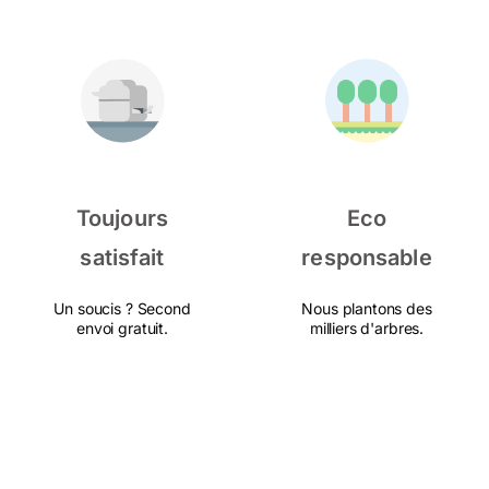
Toujours
Eco
satisfait
responsable
Un soucis ? Second
Nous plantons des
envoi gratuit.
milliers d'arbres.