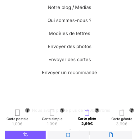
Notre blog
/
Médias
Qui sommes-nous ?
Modèles de lettres
Envoyer des photos
Envoyer des cartes
Envoyer un recommandé
🌳 Nous avons planté plus de 13.000 arbres !
Carte postale
Carte simple
Carte pliée
Carte géante
1,00€
1,99€
2,99€
3,99€
© Merci Facteur