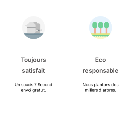
Toujours
Eco
satisfait
responsable
Un soucis ? Second
Nous plantons des
envoi gratuit.
milliers d'arbres.