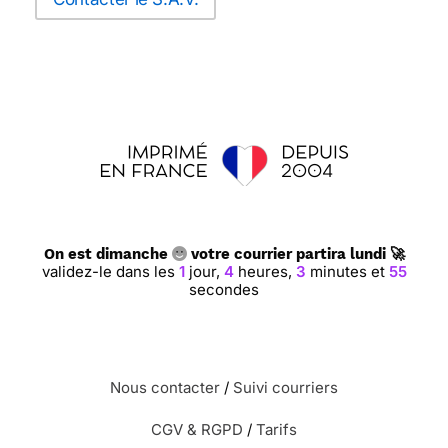
On est dimanche
votre courrier partira lundi 🚀
validez-le dans les
1
jour,
4
heures,
3
minutes et
54
secondes
Nous contacter
/
Suivi courriers
CGV & RGPD
/
Tarifs