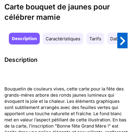
Carte bouquet de jaunes pour
célébrer mamie
Description
Caractéristiques
Tarifs
Date de la
Description
Bouquetin de couleurs vives, cette carte pour la fête des
grands-mères arbore des ronds jaunes lumineux qui
évoquent la joie et la chaleur. Les éléments graphiques
sont subtilement arrangés avec des feuilles vertes qui
apportent une touche naturelle et fraîche. Le fond blanc
met en valeur l’aspect pétillant de cette illustration. En bas
de la carte, l’inscription "Bonne fête Grand Mère !" est