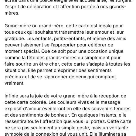
écrite dans une police élégante et accueillante, renforçant
l’esprit de célébration et l’affection portée à nos grands-
mères.
Grand-mère ou grand-père, cette carte est idéale pour
tous ceux qui souhaitent transmettre leur amour et leur
gratitude. Les enfants, petits-enfants, et même des amis
peuvent aisément se l’approprier pour célébrer ce
moment spécial. Que ce soit pour une occasion unique
comme la fête des grands-mères ou simplement pour
faire sourire un être cher, cette carte s’adapte à toutes les
situations. Elle permet d'exprimer des sentiments
précieux et de se rapprocher de ceux qui comptent
vraiment.
Infinie sera la joie de votre grand-mère à la réception de
cette carte colorée. Les couleurs vives et le message
explosif d'amour éveilleront en elle des souvenirs tendres
et des sentiments de bonheur. En quelques instants, elle
ressentira toute l'affection que vous lui portez. Cette carte
ne sera pas seulement un simple geste, mais un véritable
symbole de la connexion qui vous unit. Elle illuminera sa