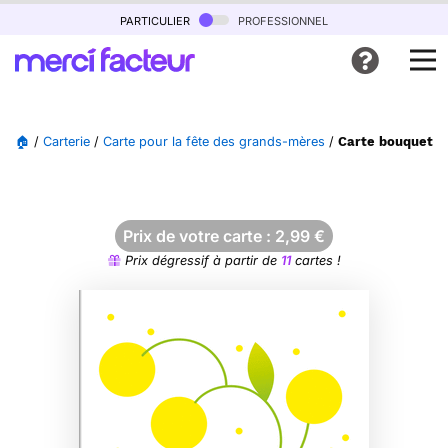
particulier
professionnel
🏠
/
Carterie
/
Carte pour la fête des grands-mères
/
Carte bouquet d
Prix de votre carte :
2,99
€
Prix dégressif à partir de
11
cartes !