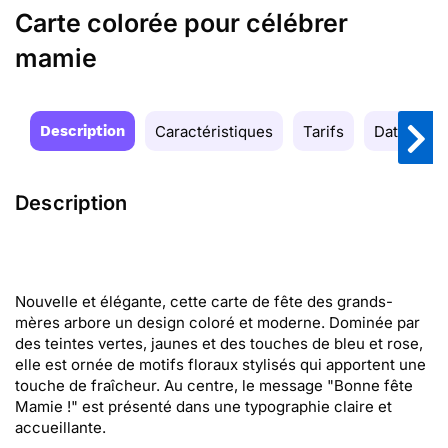
Carte colorée pour célébrer
mamie
Description
Caractéristiques
Tarifs
Date de la
Description
Nouvelle et élégante, cette carte de fête des grands-
mères arbore un design coloré et moderne. Dominée par
des teintes vertes, jaunes et des touches de bleu et rose,
elle est ornée de motifs floraux stylisés qui apportent une
touche de fraîcheur. Au centre, le message "Bonne fête
Mamie !" est présenté dans une typographie claire et
accueillante.