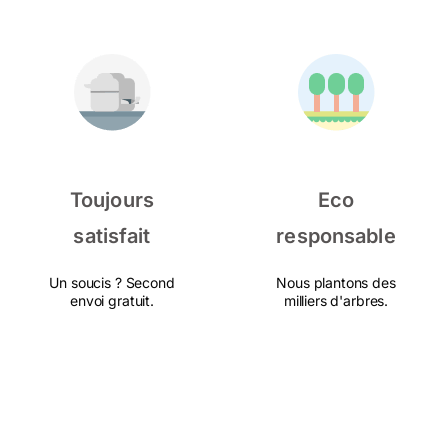
Toujours
Eco
satisfait
responsable
Un soucis ? Second
Nous plantons des
envoi gratuit.
milliers d'arbres.