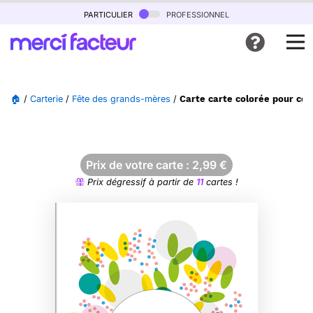
particulier
professionnel
🏠
/
Carterie
/
Fête des grands-mères
/
Carte carte colorée pour cé
Prix de votre carte :
2,99
€
Prix dégressif à partir de
11
cartes !