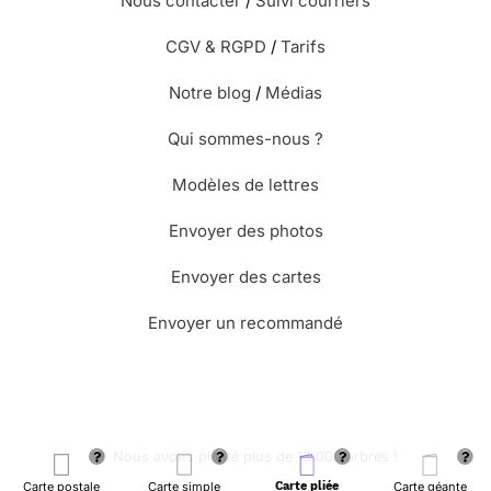
Nous contacter
/
Suivi courriers
CGV & RGPD
/
Tarifs
Notre blog
/
Médias
Qui sommes-nous ?
Modèles de lettres
Envoyer des photos
Envoyer des cartes
Envoyer un recommandé
🌳 Nous avons planté plus de 13.000 arbres !
Carte postale
Carte simple
Carte pliée
Carte géante