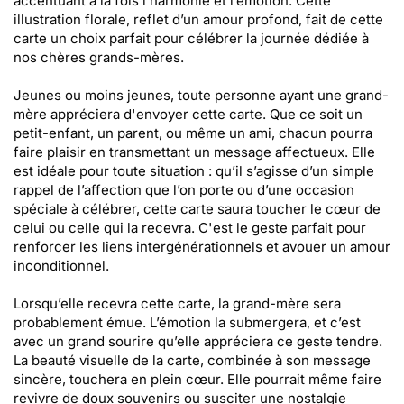
accentuant à la fois l’harmonie et l’émotion. Cette
illustration florale, reflet d’un amour profond, fait de cette
carte un choix parfait pour célébrer la journée dédiée à
nos chères grands-mères.
Jeunes ou moins jeunes, toute personne ayant une grand-
mère appréciera d'envoyer cette carte. Que ce soit un
petit-enfant, un parent, ou même un ami, chacun pourra
faire plaisir en transmettant un message affectueux. Elle
est idéale pour toute situation : qu’il s’agisse d’un simple
rappel de l’affection que l’on porte ou d’une occasion
spéciale à célébrer, cette carte saura toucher le cœur de
celui ou celle qui la recevra. C'est le geste parfait pour
renforcer les liens intergénérationnels et avouer un amour
inconditionnel.
Lorsqu’elle recevra cette carte, la grand-mère sera
probablement émue. L’émotion la submergera, et c’est
avec un grand sourire qu’elle appréciera ce geste tendre.
La beauté visuelle de la carte, combinée à son message
sincère, touchera en plein cœur. Elle pourrait même faire
revivre de doux souvenirs ou susciter une nostalgie