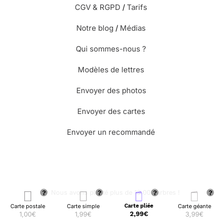
CGV & RGPD
/
Tarifs
Notre blog
/
Médias
Qui sommes-nous ?
Modèles de lettres
Envoyer des photos
Envoyer des cartes
Envoyer un recommandé
🌳 Nous avons planté plus de 13.000 arbres !
Carte postale
Carte simple
Carte pliée
Carte géante
1,00€
1,99€
2,99€
3,99€