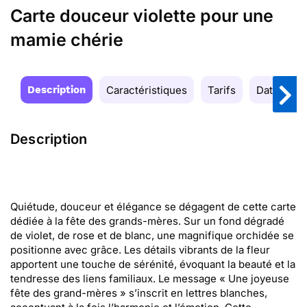
Carte douceur violette pour une
mamie chérie
Description
Caractéristiques
Tarifs
Date de la
Description
Quiétude, douceur et élégance se dégagent de cette carte
dédiée à la fête des grands-mères. Sur un fond dégradé
de violet, de rose et de blanc, une magnifique orchidée se
positionne avec grâce. Les détails vibrants de la fleur
apportent une touche de sérénité, évoquant la beauté et la
tendresse des liens familiaux. Le message « Une joyeuse
fête des grand-mères » s’inscrit en lettres blanches,