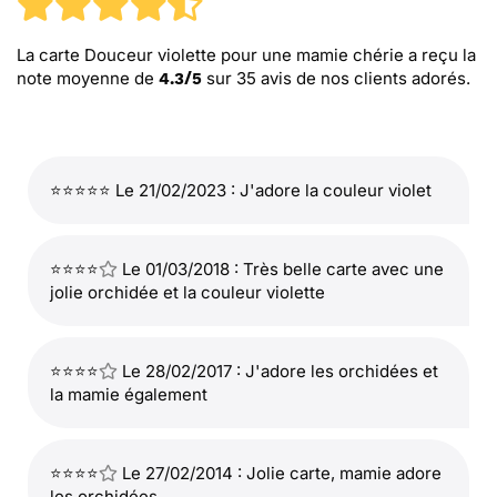
La carte Douceur violette pour une mamie chérie
a reçu la
note moyenne de
sur
35
avis de nos clients adorés.
4.3
/
5
⭐⭐⭐⭐⭐ Le 21/02/2023 : J'adore la couleur violet
⭐⭐⭐⭐
Le 01/03/2018 : Très belle carte avec une
jolie orchidée et la couleur violette
⭐⭐⭐⭐
Le 28/02/2017 : J'adore les orchidées et
la mamie également
⭐⭐⭐⭐
Le 27/02/2014 : Jolie carte, mamie adore
les orchidées