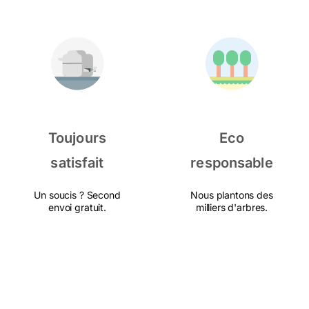
Toujours
Eco
satisfait
responsable
Un soucis ? Second
Nous plantons des
envoi gratuit.
milliers d'arbres.