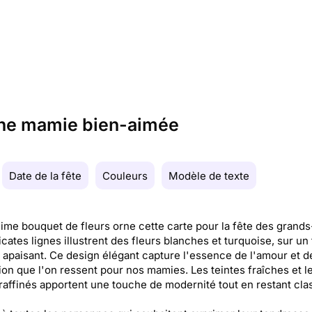
 une mamie bien-aimée
Date de la fête
Couleurs
Modèle de texte
ime bouquet de fleurs orne cette carte pour la fête des grand
icates lignes illustrent des fleurs blanches et turquoise, sur un
 apaisant. Ce design élégant capture l'essence de l'amour et d
tion que l'on ressent pour nos mamies. Les teintes fraîches et l
 raffinés apportent une touche de modernité tout en restant cla