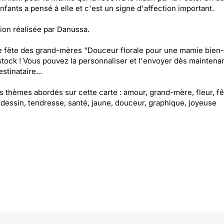
enfants a pensé à elle et c'est un signe d'affection important.
ation réalisée par Danussa.
e fête des grand-mères "Douceur florale pour une mamie bien
stock ! Vous pouvez la personnaliser et l'envoyer dès maintenan
stinataire...
es thèmes abordés sur cette carte : amour, grand-mère, fleur, fê
 dessin, tendresse, santé, jaune, douceur, graphique, joyeuse