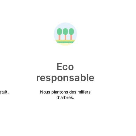
Eco
responsable
tuit.
Nous plantons des milliers
d'arbres.