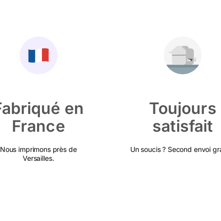
Fabriqué en
Toujours
France
satisfait
Nous imprimons près de
Un soucis ? Second envoi gra
Versailles.