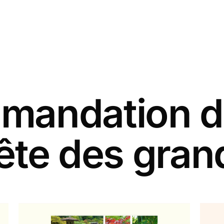
andation d
fête des gra