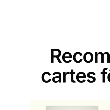
Recomm
cartes 