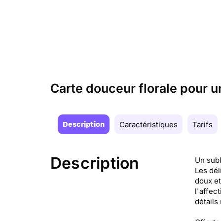
Carte douceur florale pour
Description
Caractéristiques
Tarifs
Description
Un subl
Les dél
doux et
l'affec
détails