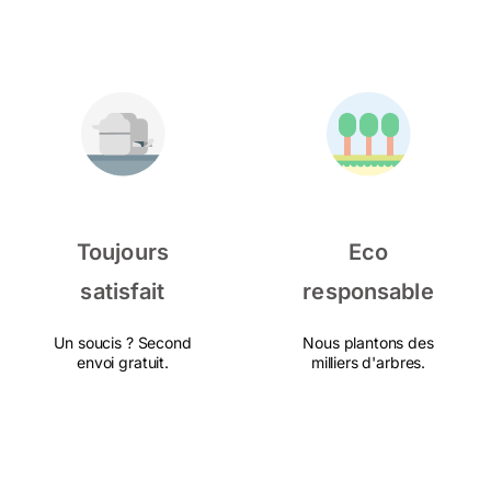
Toujours
Eco
satisfait
responsable
Un soucis ? Second
Nous plantons des
envoi gratuit.
milliers d'arbres.