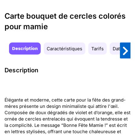
Carte bouquet de cercles colorés
pour mamie
Description
Caractéristiques
Tarifs
Date de la
Description
Élégante et moderne, cette carte pour la fête des grand-
mères présente un design minimaliste qui attire l'œil.
Composée de doux dégradés de violet et d’orange, elle est
ornée de cercles entrelacés qui évoquent la tendresse et
la complicité. Le message “Bonne Fête Mamie !” est écrit
en lettres stylisées, offrant une touche chaleureuse et