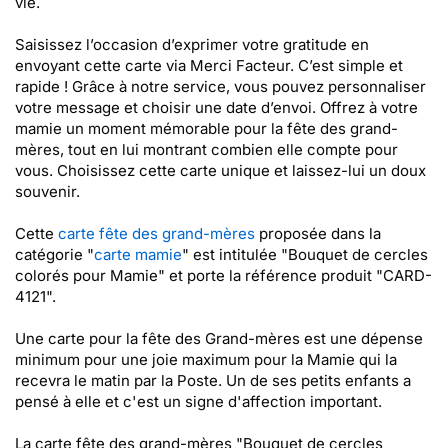
vie.
Saisissez l’occasion d’exprimer votre gratitude en
envoyant cette carte via Merci Facteur. C’est simple et
rapide ! Grâce à notre service, vous pouvez personnaliser
votre message et choisir une date d’envoi. Offrez à votre
mamie un moment mémorable pour la fête des grand-
mères, tout en lui montrant combien elle compte pour
vous. Choisissez cette carte unique et laissez-lui un doux
souvenir.
Cette
carte fête des grand-mères
proposée dans la
catégorie "
carte mamie
" est intitulée "Bouquet de cercles
colorés pour Mamie" et porte la référence produit "CARD-
4121".
Une carte pour la fête des Grand-mères est une dépense
minimum pour une joie maximum pour la Mamie qui la
recevra le matin par la Poste. Un de ses petits enfants a
pensé à elle et c'est un signe d'affection important.
La carte fête des grand-mères "Bouquet de cercles