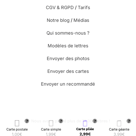
CGV & RGPD
/
Tarifs
Notre blog
/
Médias
Qui sommes-nous ?
Modèles de lettres
Envoyer des photos
Envoyer des cartes
Envoyer un recommandé
🌳 Nous avons planté plus de 13.000 arbres !
Carte postale
Carte simple
Carte pliée
Carte géante
1,00€
1,99€
2,99€
3,99€