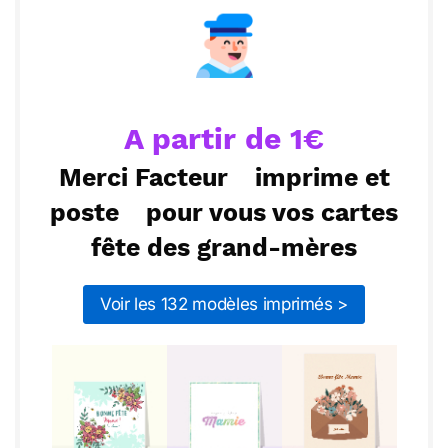
Avec toute mon affection,
[Votre nom]
ou :
Copier
Recevoir par mail
Envoyer
Envoyer via Whatsapp
A partir de 1€
Merci Facteur
imprime et
poste
pour vous vos cartes
fête des grand-mères
Voir les 132 modèles imprimés >