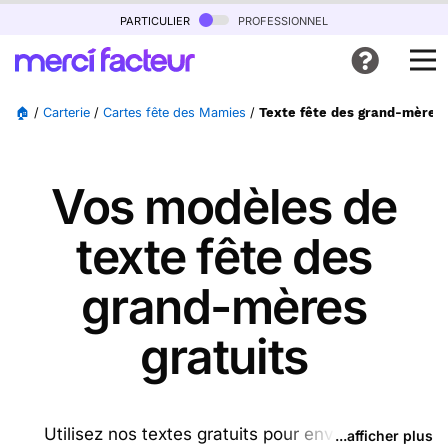
particulier
professionnel
🏠
/
Carterie
/
Cartes fête des Mamies
/
Texte fête des grand-mères
Vos modèles de
texte fête des
grand-mères
gratuits
Utilisez nos textes gratuits pour envoyer des
...afficher plus