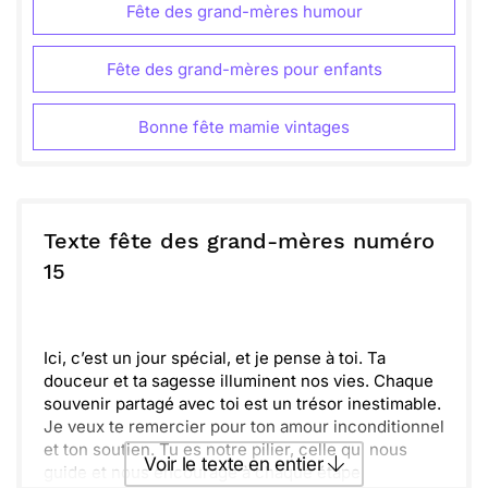
Fête des grand-mères humour
Fête des grand-mères pour enfants
Bonne fête mamie vintages
Texte fête des grand-mères numéro
15
Ici, c’est un jour spécial, et je pense à toi. Ta
douceur et ta sagesse illuminent nos vies. Chaque
souvenir partagé avec toi est un trésor inestimable.
Je veux te remercier pour ton amour inconditionnel
et ton soutien. Tu es notre pilier, celle qui nous
Voir le texte en entier
guide et nous encourage à chaque étape.