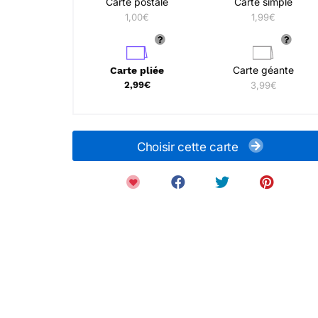
Carte postale
Carte simple
1,00€
1,99€
Carte géante
Carte pliée
2,99€
3,99€
Choisir cette carte