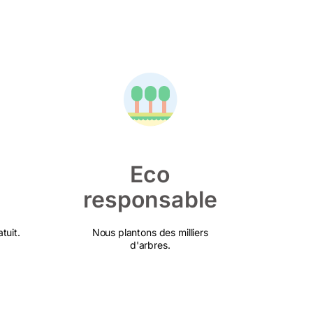
Eco
responsable
tuit.
Nous plantons des milliers
d'arbres.