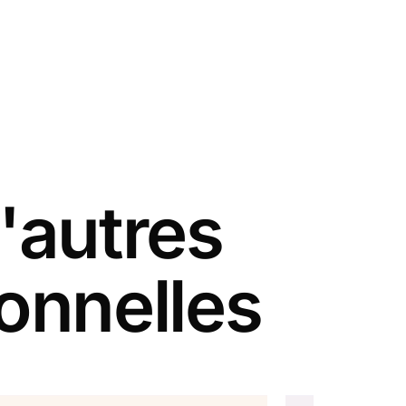
'autres
ionnelles