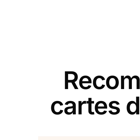
Recomm
cartes d