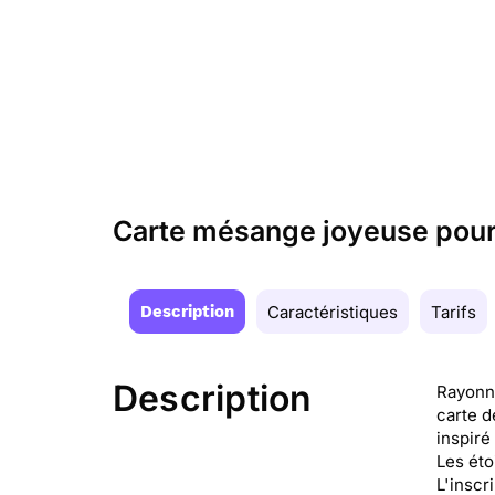
Carte mésange joyeuse pour
Description
Caractéristiques
Tarifs
Description
Rayonne
carte d
inspiré
Les éto
L'inscr