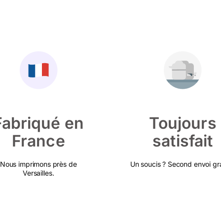
Fabriqué en
Toujours
France
satisfait
Nous imprimons près de
Un soucis ? Second envoi gra
Versailles.