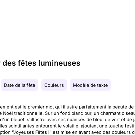
 des fêtes lumineuses
Date de la fête
Couleurs
Modèle de texte
ment est le premier mot qui illustre parfaitement la beauté de
e Noël traditionnelle. Sur un fond blanc pur, un charmant oiseau
 d'un bleuet, s'illustre avec ses nuances de bleu, de vert et de 
iles scintillantes entourent le volatile, ajoutant une touche festi
iption “Joyeuses Fêtes !” est mise en avant avec des couleurs 