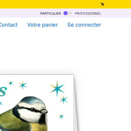
particulier
professionnel
qu'au 6 Août !
Contact
Votre panier
Se connecter