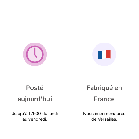
Posté
Fabriqué en
aujourd'hui
France
Jusqu'à 17h00 du lundi
Nous imprimons près
au vendredi.
de Versailles.