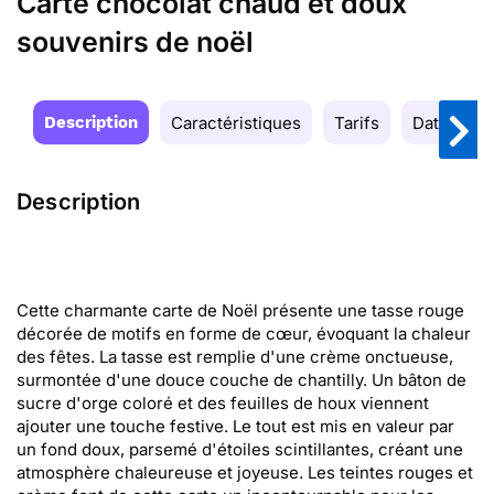
Carte chocolat chaud et doux
souvenirs de noël
Description
Caractéristiques
Tarifs
Date de la
Description
Cette charmante carte de Noël présente une tasse rouge
décorée de motifs en forme de cœur, évoquant la chaleur
des fêtes. La tasse est remplie d'une crème onctueuse,
surmontée d'une douce couche de chantilly. Un bâton de
sucre d'orge coloré et des feuilles de houx viennent
ajouter une touche festive. Le tout est mis en valeur par
un fond doux, parsemé d'étoiles scintillantes, créant une
atmosphère chaleureuse et joyeuse. Les teintes rouges et