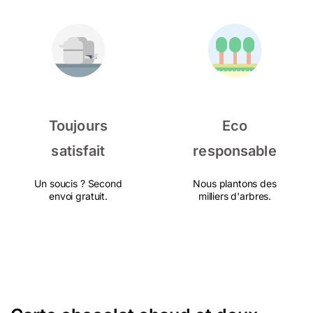
Toujours
Eco
satisfait
responsable
Un soucis ? Second
Nous plantons des
envoi gratuit.
milliers d'arbres.