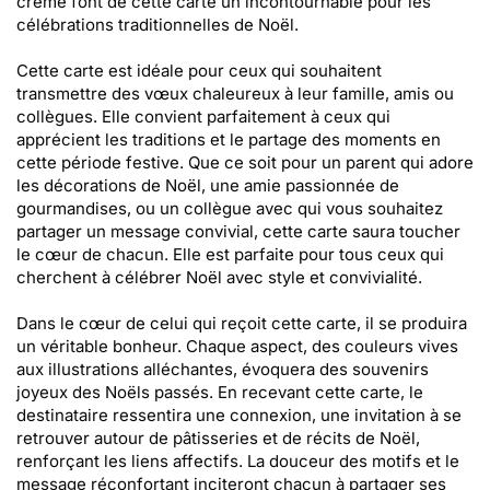
crème font de cette carte un incontournable pour les
célébrations traditionnelles de Noël.
Cette carte est idéale pour ceux qui souhaitent
transmettre des vœux chaleureux à leur famille, amis ou
collègues. Elle convient parfaitement à ceux qui
apprécient les traditions et le partage des moments en
cette période festive. Que ce soit pour un parent qui adore
les décorations de Noël, une amie passionnée de
gourmandises, ou un collègue avec qui vous souhaitez
partager un message convivial, cette carte saura toucher
le cœur de chacun. Elle est parfaite pour tous ceux qui
cherchent à célébrer Noël avec style et convivialité.
Dans le cœur de celui qui reçoit cette carte, il se produira
un véritable bonheur. Chaque aspect, des couleurs vives
aux illustrations alléchantes, évoquera des souvenirs
joyeux des Noëls passés. En recevant cette carte, le
destinataire ressentira une connexion, une invitation à se
retrouver autour de pâtisseries et de récits de Noël,
renforçant les liens affectifs. La douceur des motifs et le
message réconfortant inciteront chacun à partager ses