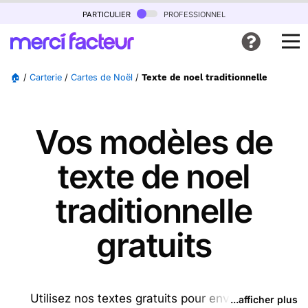
particulier
professionnel
🏠
/
Carterie
/
Cartes de Noël
/
Texte de noel traditionnelle
Vos modèles de
texte de noel
traditionnelle
gratuits
Utilisez nos textes gratuits pour envoyer des
...afficher plus